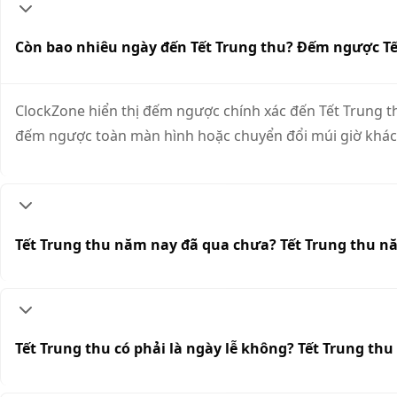
Còn bao nhiêu ngày đến Tết Trung thu? Đếm ngược Tế
ClockZone hiển thị đếm ngược chính xác đến Tết Trung thu
đếm ngược toàn màn hình hoặc chuyển đổi múi giờ khác
Tết Trung thu năm nay đã qua chưa? Tết Trung thu nă
Tết Trung thu có phải là ngày lễ không? Tết Trung th