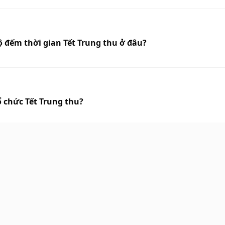
ộ đếm thời gian Tết Trung thu ở đâu?
ổ chức Tết Trung thu?