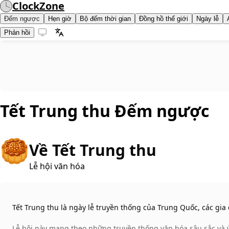
ClockZone
Đếm ngược
Hẹn giờ
Bộ đếm thời gian
Đồng hồ thế giới
Ngày lễ
Phản hồi
Tết Trung thu
Đếm ngược
🥮
Về Tết Trung thu
Lễ hội văn hóa
Tết Trung thu là ngày lễ truyền thống của Trung Quốc, các gi
Lễ hội này mang theo những truyền thống văn hóa sâu sắc và ý