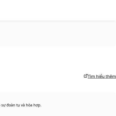
Tìm hiểu thêm
 sự đoàn tụ và hòa hợp.