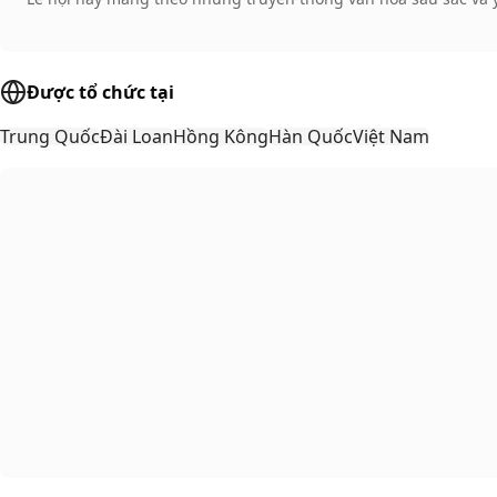
Được tổ chức tại
Trung Quốc
Đài Loan
Hồng Kông
Hàn Quốc
Việt Nam