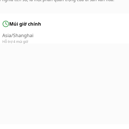
Múi giờ chính
Asia/Shanghai
Hỗ trợ 4 múi giờ