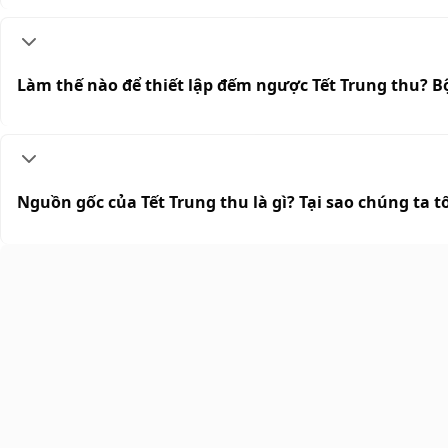
Làm thế nào để thiết lập đếm ngược Tết Trung thu? B
Nguồn gốc của Tết Trung thu là gì? Tại sao chúng ta t