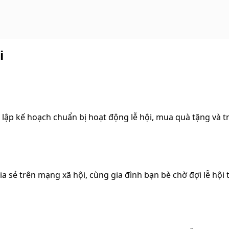
i
lập kế hoạch chuẩn bị hoạt động lễ hội, mua quà tặng và tr
sẻ trên mạng xã hội, cùng gia đình bạn bè chờ đợi lễ hội tớ