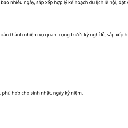
ao nhiêu ngày, sắp xếp hợp lý kế hoạch du lịch lễ hội, đặt
hoàn thành nhiệm vụ quan trọng trước kỳ nghỉ lễ, sắp xếp h
, phù hợp cho sinh nhật, ngày kỷ niệm.