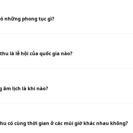
 có những phong tục gì?
thu là lễ hội của quốc gia nào?
g âm lịch là khi nào?
thu có cùng thời gian ở các múi giờ khác nhau không?