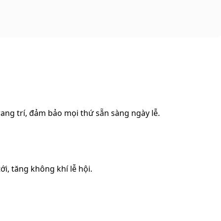
ang trí, đảm bảo mọi thứ sẵn sàng ngày lễ.
i, tăng không khí lễ hội.