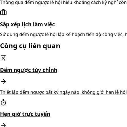
Thông qua đếm ngược lễ hội hiểu khoảng cách kỳ nghỉ còn b
Sắp xếp lịch làm việc
Sử dụng đếm ngược lễ hội lập kế hoạch tiến độ công việc, 
Công cụ liên quan
Đếm ngược tùy chỉnh
Thiết lập đếm ngược bất kỳ ngày nào, không giới hạn lễ hội
Hẹn giờ trực tuyến