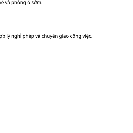
 vé và phòng ở sớm.
ợp lý nghỉ phép và chuyên giao công việc.