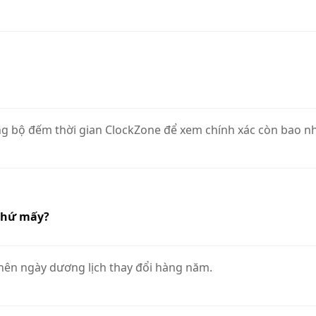
g bộ đếm thời gian ClockZone để xem chính xác còn bao nhiê
 thứ mấy?
, nên ngày dương lịch thay đổi hàng năm.