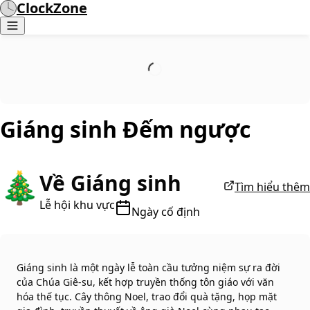
ClockZone
Giáng sinh
Đếm ngược
🎄
Về Giáng sinh
Tìm hiểu thêm
Lễ hội khu vực
Ngày cố định
Giáng sinh là một ngày lễ toàn cầu tưởng niệm sự ra đời
của Chúa Giê-su, kết hợp truyền thống tôn giáo với văn
hóa thế tục. Cây thông Noel, trao đổi quà tặng, họp mặt