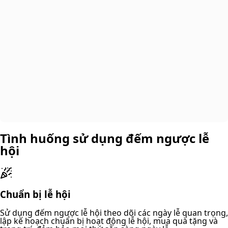
Tình huống sử dụng đếm ngược lễ
hội
Chuẩn bị lễ hội
Sử dụng đếm ngược lễ hội theo dõi các ngày lễ quan trọng,
lập kế hoạch chuẩn bị hoạt động lễ hội, mua quà tặng và