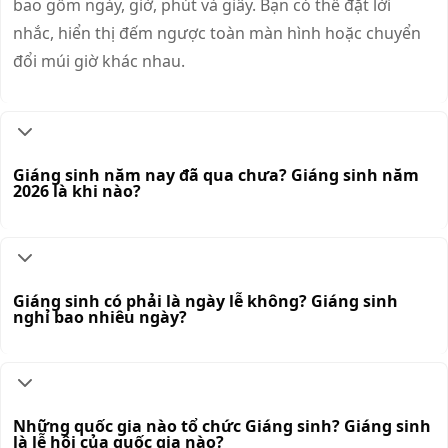
bao gồm ngày, giờ, phút và giây. Bạn có thể đặt lời
nhắc, hiển thị đếm ngược toàn màn hình hoặc chuyển
đổi múi giờ khác nhau.
Giáng sinh năm nay đã qua chưa? Giáng sinh năm
2026 là khi nào?
Giáng sinh có phải là ngày lễ không? Giáng sinh
nghỉ bao nhiêu ngày?
Những quốc gia nào tổ chức Giáng sinh? Giáng sinh
là lễ hội của quốc gia nào?