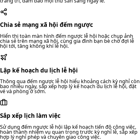
trang trí, đảm bảo mọi thứ sẵn sàng ngày lễ.
Chia sẻ mạng xã hội đếm ngược
Hiển thị toàn màn hình đếm ngược lễ hội hoặc chụp ảnh
chia sẻ trên mạng xã hội, cùng gia đình bạn bè chờ đợi lễ
hội tới, tăng không khí lễ hội.
Lập kế hoạch du lịch lễ hội
Thông qua đếm ngược lễ hội hiểu khoảng cách kỳ nghỉ còn
bao nhiêu ngày, sắp xếp hợp lý kế hoạch du lịch lễ hội, đặt
vé và phòng ở sớm.
Sắp xếp lịch làm việc
Sử dụng đếm ngược lễ hội lập kế hoạch tiến độ công việc,
hoàn thành nhiệm vụ quan trọng trước kỳ nghỉ lễ, sắp xếp
hợp lý nghỉ phép và chuyên giao công việc.