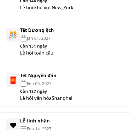
Còn 144 ngày
Lễ hội khu vực
New_York
Tết Dương lịch
🎊
Jan 01, 2027
Còn 151 ngày
Lễ hội toàn cầu
Tết Nguyên đán
🧧
Feb 06, 2027
Còn 187 ngày
Lễ hội văn hóa
Shanghai
Lễ tình nhân
❤️
Feb 14, 2027