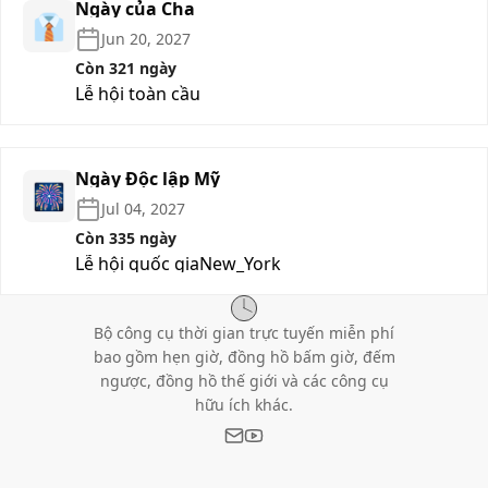
Ngày của Cha
👔
Jun 20, 2027
Còn 321 ngày
Lễ hội toàn cầu
Ngày Độc lập Mỹ
🎆
Jul 04, 2027
Còn 335 ngày
Lễ hội quốc gia
New_York
Bộ công cụ thời gian trực tuyến miễn phí
bao gồm hẹn giờ, đồng hồ bấm giờ, đếm
ngược, đồng hồ thế giới và các công cụ
hữu ích khác.