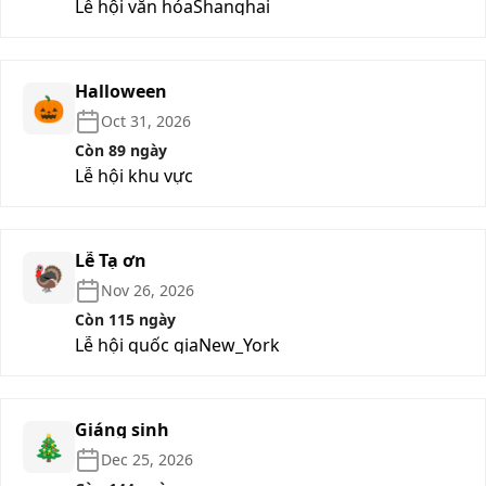
Lễ hội văn hóa
Shanghai
Halloween
🎃
Oct 31, 2026
Còn 89 ngày
Lễ hội khu vực
Lễ Tạ ơn
🦃
Nov 26, 2026
Còn 115 ngày
Lễ hội quốc gia
New_York
Giáng sinh
🎄
Dec 25, 2026