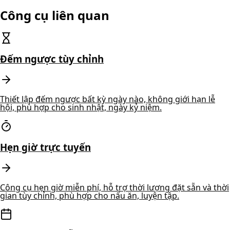
Công cụ liên quan
Đếm ngược tùy chỉnh
Thiết lập đếm ngược bất kỳ ngày nào, không giới hạn lễ
hội, phù hợp cho sinh nhật, ngày kỷ niệm.
Hẹn giờ trực tuyến
Công cụ hẹn giờ miễn phí, hỗ trợ thời lượng đặt sẵn và thời
gian tùy chỉnh, phù hợp cho nấu ăn, luyện tập.