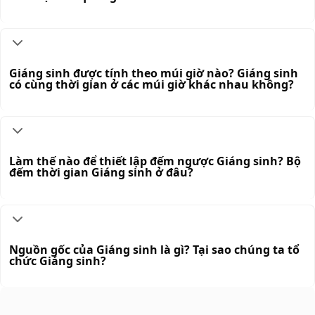
Giáng sinh được tính theo múi giờ nào? Giáng sinh
có cùng thời gian ở các múi giờ khác nhau không?
Làm thế nào để thiết lập đếm ngược Giáng sinh? Bộ
đếm thời gian Giáng sinh ở đâu?
Nguồn gốc của Giáng sinh là gì? Tại sao chúng ta tổ
chức Giáng sinh?