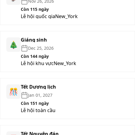
Nov 26, 2026
Còn 115 ngày
Lễ hội quốc gia
New_York
Giáng sinh
🎄
Dec 25, 2026
Còn 144 ngày
Lễ hội khu vực
New_York
Tết Dương lịch
🎊
Jan 01, 2027
Còn 151 ngày
Lễ hội toàn cầu
Tết Nguyên đán