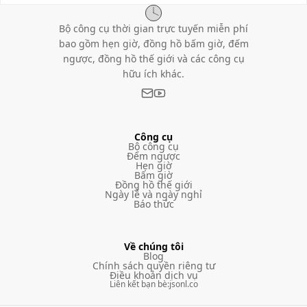
Bộ công cụ thời gian trực tuyến miễn phí
bao gồm hẹn giờ, đồng hồ bấm giờ, đếm
ngược, đồng hồ thế giới và các công cụ
hữu ích khác.
Công cụ
Bộ công cụ
Đếm ngược
Hẹn giờ
Bấm giờ
Đồng hồ thế giới
Ngày lễ và ngày nghỉ
Báo thức
Về chúng tôi
Blog
Chính sách quyền riêng tư
Điều khoản dịch vụ
Liên kết bạn bè
:
jsonl.co