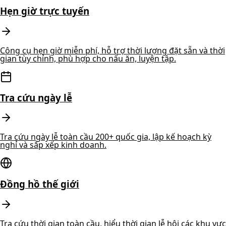
Hẹn giờ trực tuyến
Công cụ hẹn giờ miễn phí, hỗ trợ thời lượng đặt sẵn và thời
gian tùy chỉnh, phù hợp cho nấu ăn, luyện tập.
Tra cứu ngày lễ
Tra cứu ngày lễ toàn cầu 200+ quốc gia, lập kế hoạch kỳ
nghỉ và sắp xếp kinh doanh.
Đồng hồ thế giới
Tra cứu thời gian toàn cầu, hiểu thời gian lễ hội các khu vực