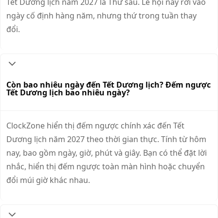
Tết Dương lịch năm 2027 là Thứ sáu. Lễ hội này rơi vào
ngày cố định hàng năm, nhưng thứ trong tuần thay
đổi.
Còn bao nhiêu ngày đến Tết Dương lịch? Đếm ngược
Tết Dương lịch bao nhiêu ngày?
ClockZone hiển thị đếm ngược chính xác đến Tết
Dương lịch năm 2027 theo thời gian thực. Tính từ hôm
nay, bao gồm ngày, giờ, phút và giây. Bạn có thể đặt lời
nhắc, hiển thị đếm ngược toàn màn hình hoặc chuyển
đổi múi giờ khác nhau.