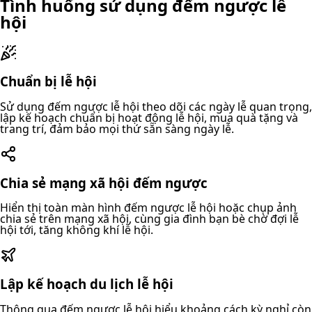
Tình huống sử dụng đếm ngược lễ
hội
Chuẩn bị lễ hội
Sử dụng đếm ngược lễ hội theo dõi các ngày lễ quan trọng,
lập kế hoạch chuẩn bị hoạt động lễ hội, mua quà tặng và
trang trí, đảm bảo mọi thứ sẵn sàng ngày lễ.
Chia sẻ mạng xã hội đếm ngược
Hiển thị toàn màn hình đếm ngược lễ hội hoặc chụp ảnh
chia sẻ trên mạng xã hội, cùng gia đình bạn bè chờ đợi lễ
hội tới, tăng không khí lễ hội.
Lập kế hoạch du lịch lễ hội
Thông qua đếm ngược lễ hội hiểu khoảng cách kỳ nghỉ còn