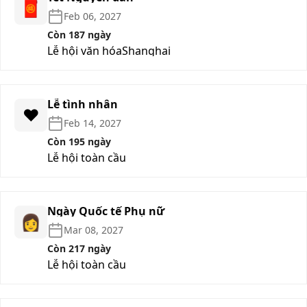
🧧
Feb 06, 2027
Còn 187 ngày
Lễ hội văn hóa
Shanghai
Lễ tình nhân
❤️
Feb 14, 2027
Còn 195 ngày
Lễ hội toàn cầu
Ngày Quốc tế Phụ nữ
👩
Mar 08, 2027
Còn 217 ngày
Lễ hội toàn cầu