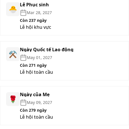
Lễ Phục sinh
🐣
Mar 28, 2027
Còn 237 ngày
Lễ hội khu vực
Ngày Quốc tế Lao động
⚒️
May 01, 2027
Còn 271 ngày
Lễ hội toàn cầu
Ngày của Mẹ
🌹
May 09, 2027
Còn 279 ngày
Lễ hội toàn cầu