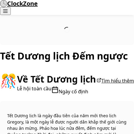
ClockZone
Tết Dương lịch
Đếm ngược
🎊
Về Tết Dương lịch
Tìm hiểu thêm
Lễ hội toàn cầu
Ngày cố định
Tết Dương lịch là ngày đầu tiên của năm mới theo lịch
Gregory, là một ngày lễ được người dân khắp thế giới cùng
nhau ăn mừng. Pháo hoa lúc nửa đêm, đếm ngược tại