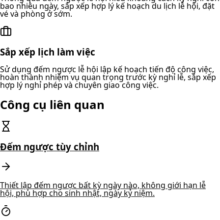
bao nhiêu ngày, sắp xếp hợp lý kế hoạch du lịch lễ hội, đặt
vé và phòng ở sớm.
Sắp xếp lịch làm việc
Sử dụng đếm ngược lễ hội lập kế hoạch tiến độ công việc,
hoàn thành nhiệm vụ quan trọng trước kỳ nghỉ lễ, sắp xếp
hợp lý nghỉ phép và chuyên giao công việc.
Công cụ liên quan
Đếm ngược tùy chỉnh
Thiết lập đếm ngược bất kỳ ngày nào, không giới hạn lễ
hội, phù hợp cho sinh nhật, ngày kỷ niệm.