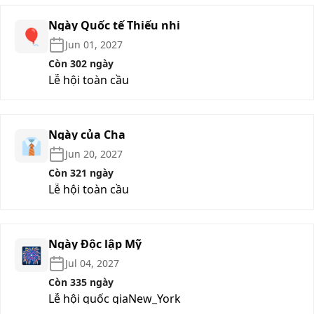
Ngày Quốc tế Thiếu nhi
🎈
Jun 01, 2027
Còn 302 ngày
Lễ hội toàn cầu
Ngày của Cha
👔
Jun 20, 2027
Còn 321 ngày
Lễ hội toàn cầu
Ngày Độc lập Mỹ
🎆
Jul 04, 2027
Còn 335 ngày
Lễ hội quốc gia
New_York