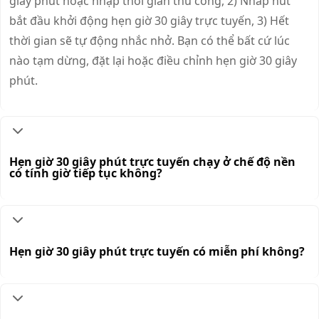
giây phút hoặc nhập thời gian thủ công, 2) Nhấp nút
bắt đầu khởi động hẹn giờ 30 giây trực tuyến, 3) Hết
thời gian sẽ tự động nhắc nhở. Bạn có thể bất cứ lúc
nào tạm dừng, đặt lại hoặc điều chỉnh hẹn giờ 30 giây
phút.
Hẹn giờ 30 giây phút trực tuyến chạy ở chế độ nền
có tính giờ tiếp tục không?
Hẹn giờ 30 giây phút trực tuyến có miễn phí không?