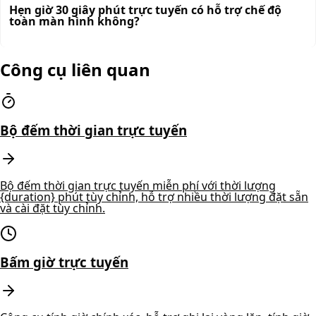
Hẹn giờ 30 giây phút trực tuyến có hỗ trợ chế độ
toàn màn hình không?
Công cụ liên quan
Bộ đếm thời gian trực tuyến
Bộ đếm thời gian trực tuyến miễn phí với thời lượng
{duration} phút tùy chỉnh, hỗ trợ nhiều thời lượng đặt sẵn
và cài đặt tùy chỉnh.
Bấm giờ trực tuyến