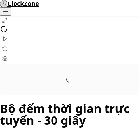
ClockZone
Bộ đếm thời gian trực
tuyến
- 30 giây