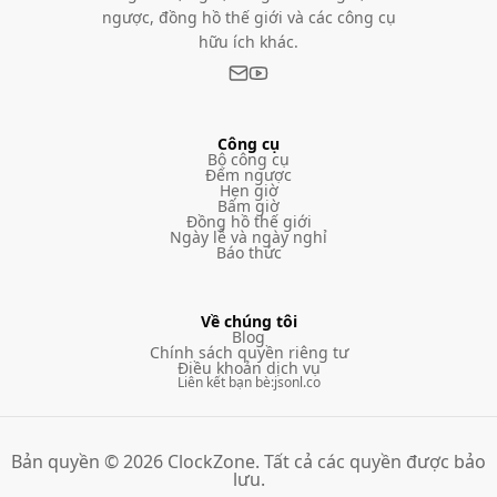
ngược, đồng hồ thế giới và các công cụ
hữu ích khác.
Công cụ
Bộ công cụ
Đếm ngược
Hẹn giờ
Bấm giờ
Đồng hồ thế giới
Ngày lễ và ngày nghỉ
Báo thức
Về chúng tôi
Blog
Chính sách quyền riêng tư
Điều khoản dịch vụ
Liên kết bạn bè
:
jsonl.co
Bản quyền © 2026 ClockZone. Tất cả các quyền được bảo
lưu.