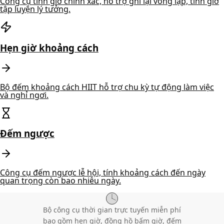
Công cụ tính giờ chính xác, hỗ trợ ghi lại vòng lặp, tính giờ
tập luyện lý tưởng.
Hẹn giờ khoảng cách
Bộ đếm khoảng cách HIIT hỗ trợ chu kỳ tự động làm việc
và nghỉ ngơi.
Đếm ngược
Công cụ đếm ngược lễ hội, tính khoảng cách đến ngày
quan trọng còn bao nhiêu ngày.
Bộ công cụ thời gian trực tuyến miễn phí
bao gồm hẹn giờ, đồng hồ bấm giờ, đếm