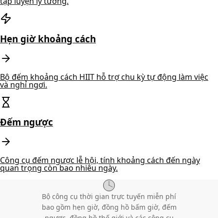
tập luyện lý tưởng.
Hẹn giờ khoảng cách
Bộ đếm khoảng cách HIIT hỗ trợ chu kỳ tự động làm việc
và nghỉ ngơi.
Đếm ngược
Công cụ đếm ngược lễ hội, tính khoảng cách đến ngày
quan trọng còn bao nhiêu ngày.
Bộ công cụ thời gian trực tuyến miễn phí
bao gồm hẹn giờ, đồng hồ bấm giờ, đếm
ngược, đồng hồ thế giới và các công cụ