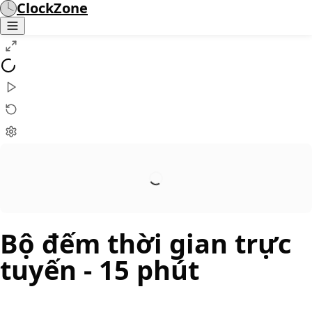
ClockZone
Bộ đếm thời gian trực
tuyến
- 15 phút