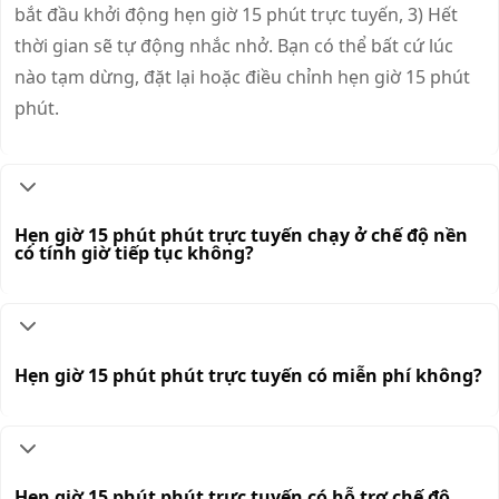
bắt đầu khởi động hẹn giờ 15 phút trực tuyến, 3) Hết
thời gian sẽ tự động nhắc nhở. Bạn có thể bất cứ lúc
nào tạm dừng, đặt lại hoặc điều chỉnh hẹn giờ 15 phút
phút.
Hẹn giờ 15 phút phút trực tuyến chạy ở chế độ nền
có tính giờ tiếp tục không?
Hẹn giờ 15 phút phút trực tuyến có miễn phí không?
Hẹn giờ 15 phút phút trực tuyến có hỗ trợ chế độ