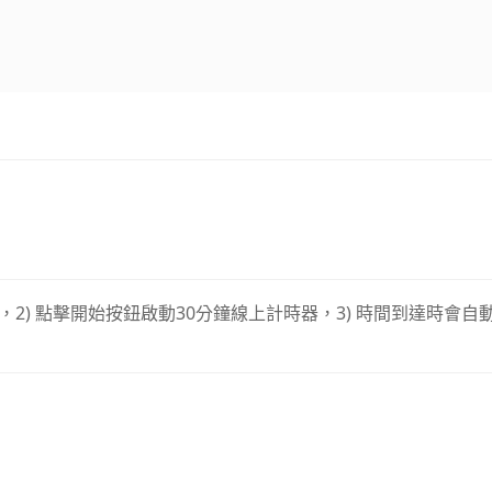
，2) 點擊開始按鈕啟動30分鐘線上計時器，3) 時間到達時