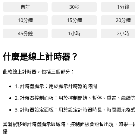
自訂
30秒
1分鐘
30秒線上計時器 - 適用於
1分
10分鐘
15分鐘
20分鐘
10分鐘線上計時器 - 適用於短時間工作、冥想練習
15分鐘線上計時器 - 適用
20
45分鐘
1小時
2小時
45分鐘線上計時器 - 適用於長時間專注、深度工作
1小時線上計時器 - 適用
2小
什麼是線上計時器？
此款線上計時器，包括三個部分：
1. 計時器顯示：用於顯示計時器的時間
2. 計時器控制面板：用於控制開始、暫停、重置、繼續
3. 計時器設定面板：用於設定計時器時長、時間顯示格
當滑鼠移到計時器顯示區域時，控制面板會短暫出現，如果一
擾