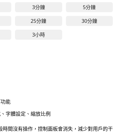
3分鐘
5分鐘
快速休息、簡短練習與短時間專注
鐘線上計時器 - 適用於快速任務、短暫冥想與時間管理
3分鐘線上計時器 - 適用於短時間專注、快速
-
免費線上計時器，支援全螢幕顯
5分鐘線上計時器 - 
-
免費線上
25分鐘
30分鐘
與學習專注
於學習專注、工作任務與冥想練習
分鐘線上計時器 - 適用於專注工作、學習時段與深度思考
-
免費線上計時器，支援全螢幕顯示與自訂設定
25分鐘線上計時器 - 經典番茄工作法時長，
-
免費線上計時器，支援全螢幕顯
30分鐘線上計時器 -
-
免費線上
3小時
與學習任務
於長時間工作、深度學習與專注任務
時線上計時器 - 適用於深度工作、長時間學習與專注專案
-
免費線上計時器，支援全螢幕顯示與自訂設定
3小時線上計時器 - 適用於深度專注、大型專
-
免費線上計時器，支援全螢幕
-
免費線
等功能
式、字體設定、縮放比例
段時間沒有操作，控制面板會消失，減少對用戶的干