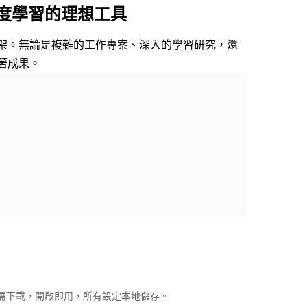
深度學習的理想工具
框架。無論是複雜的工作專案、深入的學習研究，還
著成果。
需下載，開啟即用，所有設定本地儲存。