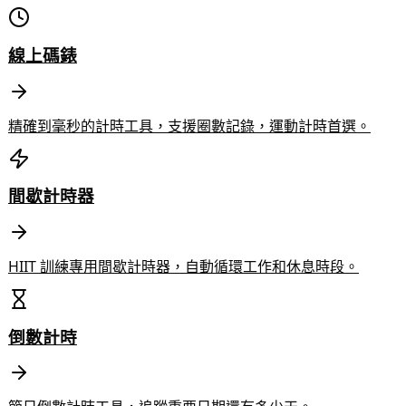
線上碼錶
精確到毫秒的計時工具，支援圈數記錄，運動計時首選。
間歇計時器
HIIT 訓練專用間歇計時器，自動循環工作和休息時段。
倒數計時