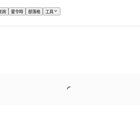
查詢
夏令時
部落格
工具