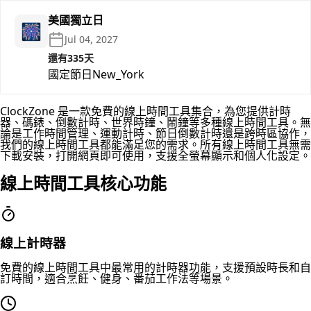
美國獨立日
🎆
Jul 04, 2027
還有335天
國定節日
New_York
ClockZone 是一款免費的線上時間工具集合，為您提供計時
器、碼錶、倒數計時、世界時鐘、鬧鐘等多種線上時間工具。無
論是工作時間管理、運動計時、節日倒數計時還是跨時區協作，
我們的線上時間工具都能滿足您的需求。所有線上時間工具無需
下載安裝，打開網頁即可使用，支援全螢幕顯示和個人化設定。
線上時間工具核心功能
線上計時器
免費的線上時間工具中最常用的計時器功能，支援預設時長和自
訂時間，適合烹飪、健身、番茄工作法等場景。