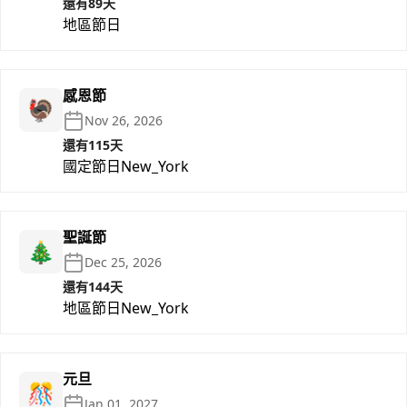
還有89天
地區節日
感恩節
🦃
Nov 26, 2026
還有115天
國定節日
New_York
聖誕節
🎄
Dec 25, 2026
還有144天
地區節日
New_York
元旦
🎊
Jan 01, 2027