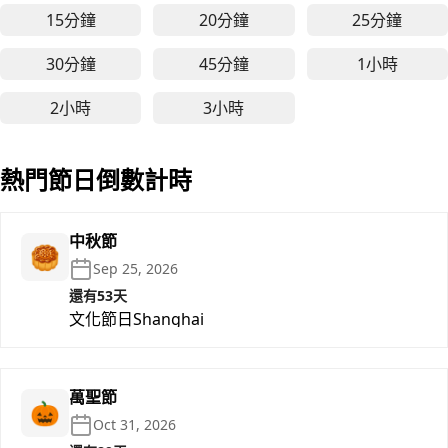
15分鐘
20分鐘
25分鐘
15分鐘線上計時器 - 適用於學習專注、工作任務與冥
20分鐘線上計時器 - 適用於
25分鐘
30分鐘
45分鐘
1小時
30分鐘線上計時器 - 適用於中等時長工作、學習與深
45分鐘線上計時器 - 適用於
1小時線
2小時
3小時
2小時線上計時器 - 適用於深度工作、長時間學習與
3小時線上計時器 - 適用於深
熱門節日倒數計時
中秋節
🥮
Sep 25, 2026
還有53天
文化節日
Shanghai
萬聖節
🎃
Oct 31, 2026