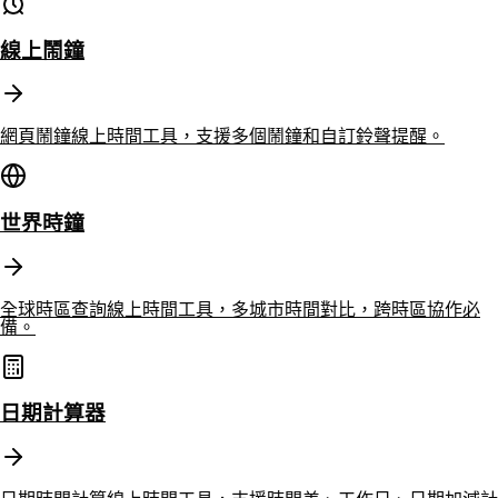
線上鬧鐘
網頁鬧鐘線上時間工具，支援多個鬧鐘和自訂鈴聲提醒。
世界時鐘
全球時區查詢線上時間工具，多城市時間對比，跨時區協作必
備。
日期計算器