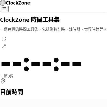
ClockZone
ClockZone 時間工具集
一個免費的時間工具集，包括倒數計時、計時器、世界時鐘等。
--
:
--
:
--
，
第0週
目前時間