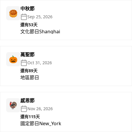
中秋節
🥮
Sep 25, 2026
還有53天
文化節日
Shanghai
萬聖節
🎃
Oct 31, 2026
還有89天
地區節日
感恩節
🦃
Nov 26, 2026
還有115天
國定節日
New_York