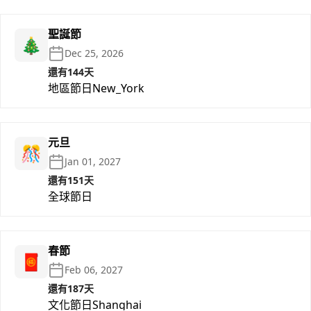
聖誕節
🎄
Dec 25, 2026
還有144天
地區節日
New_York
元旦
🎊
Jan 01, 2027
還有151天
全球節日
春節
🧧
Feb 06, 2027
還有187天
文化節日
Shanghai