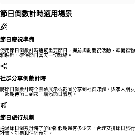
節日倒數計時適用場景
節日慶祝準備
使用節日倒數計時追蹤重要節日，提前規劃慶祝活動、準備禮物
和裝飾，確保節日當天一切就緒。
社群分享倒數計時
將節日倒數計時全螢幕展示或截圖分享到社群媒體，與家人朋友
一起期待節日到來，增添節日氣氛。
節日旅行規劃
通過節日倒數計時了解距離假期還有多少天，合理安排節日旅行
計畫、訂票和住宿預訂。