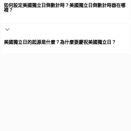
如何設定美國獨立日倒數計時？美國獨立日倒數計時器在哪
裡？
美國獨立日的起源是什麼？為什麼要慶祝美國獨立日？