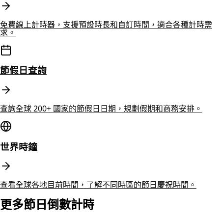
免費線上計時器，支援預設時長和自訂時間，適合各種計時需
求。
節假日查詢
查詢全球 200+ 國家的節假日日期，規劃假期和商務安排。
世界時鐘
查看全球各地目前時間，了解不同時區的節日慶祝時間。
更多節日倒數計時