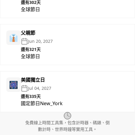
還有302天
全球節日
父親節
👔
Jun 20, 2027
還有321天
全球節日
美國獨立日
🎆
Jul 04, 2027
還有335天
國定節日
New_York
免費線上時間工具集，包含計時器、碼錶、倒
數計時、世界時鐘等實用工具。