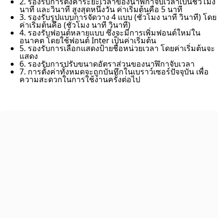
2. รองรับการตั้งค่าระยะเวลาของนาฬิกาจับเวลาเป็นชั่วโมง
นาที และวินาที สูงสุดหนึ่งวัน ค่าเริ่มต้นคือ 5 นาที
3. รองรับรูปแบบการจัดวาง 4 แบบ (ชั่วโมง นาที วินาที) โดย
ค่าเริ่มต้นคือ (ชั่วโมง นาที วินาที)
4. รองรับฟอนต์หลายแบบ ซึ่งจะมีการเพิ่มฟอนต์ใหม่ใน
อนาคต โดยใช้ฟอนต์ Inter เป็นค่าเริ่มต้น
5. รองรับการเลือกแสดงป้ายชื่อหน่วยเวลา โดยค่าเริ่มต้นจะ
แสดง
6. รองรับการปรับขนาดอัตราส่วนของนาฬิกาจับเวลา
7. การตั้งค่าทั้งหมดจะถูกบันทึกในเบราว์เซอร์ปัจจุบัน เพื่อ
ความสะดวกในการใช้งานครั้งต่อไป