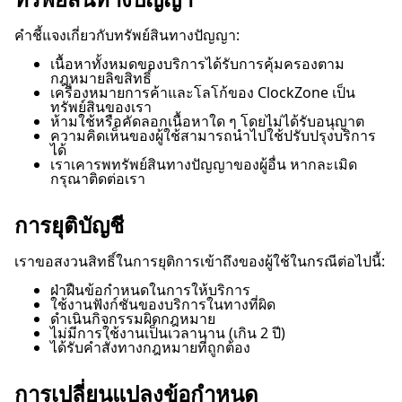
คำชี้แจงเกี่ยวกับทรัพย์สินทางปัญญา:
เนื้อหาทั้งหมดของบริการได้รับการคุ้มครองตาม
กฎหมายลิขสิทธิ์
เครื่องหมายการค้าและโลโก้ของ ClockZone เป็น
ทรัพย์สินของเรา
ห้ามใช้หรือคัดลอกเนื้อหาใด ๆ โดยไม่ได้รับอนุญาต
ความคิดเห็นของผู้ใช้สามารถนำไปใช้ปรับปรุงบริการ
ได้
เราเคารพทรัพย์สินทางปัญญาของผู้อื่น หากละเมิด
กรุณาติดต่อเรา
การยุติบัญชี
เราขอสงวนสิทธิ์ในการยุติการเข้าถึงของผู้ใช้ในกรณีต่อไปนี้:
ฝ่าฝืนข้อกำหนดในการให้บริการ
ใช้งานฟังก์ชันของบริการในทางที่ผิด
ดำเนินกิจกรรมผิดกฎหมาย
ไม่มีการใช้งานเป็นเวลานาน (เกิน 2 ปี)
ได้รับคำสั่งทางกฎหมายที่ถูกต้อง
การเปลี่ยนแปลงข้อกำหนด