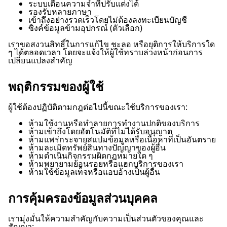
ระบบเตือนความจำที่ปรับแต่งได้
รองรับหลายภาษา
เข้าถึงอย่างรวดเร็วโดยไม่ต้องลงทะเบียนบัญชี
ซิงค์ข้อมูลข้ามอุปกรณ์ (ตัวเลือก)
เราขอสงวนสิทธิ์ในการแก้ไข ชะลอ หรือยุติการให้บริการใด
ๆ ได้ตลอดเวลา โดยจะแจ้งให้ผู้ใช้ทราบล่วงหน้าก่อนการ
เปลี่ยนแปลงสำคัญ
พฤติกรรมของผู้ใช้
ผู้ใช้ต้องปฏิบัติตามกฎต่อไปนี้ขณะใช้บริการของเรา:
ห้ามใช้งานหรือทำลายการทำงานปกติของบริการ
ห้ามเข้าถึงโดยอัตโนมัติที่ไม่ได้รับอนุญาต
ห้ามแพร่กระจายสแปมข้อมูลหรือเนื้อหาที่เป็นอันตราย
ห้ามละเมิดทรัพย์สินทางปัญญาของผู้อื่น
ห้ามดำเนินกิจกรรมผิดกฎหมายใด ๆ
ห้ามพยายามย้อนรอยหรือแฮกบริการของเรา
ห้ามใช้ข้อมูลเท็จหรือแอบอ้างเป็นผู้อื่น
การคุ้มครองข้อมูลส่วนบุคคล
เรามุ่งมั่นให้ความสำคัญกับความเป็นส่วนตัวของคุณและ
สัญญา: