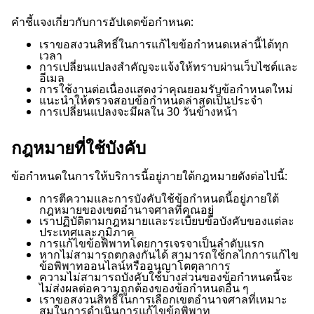
คำชี้แจงเกี่ยวกับการอัปเดตข้อกำหนด:
เราขอสงวนสิทธิ์ในการแก้ไขข้อกำหนดเหล่านี้ได้ทุก
เวลา
การเปลี่ยนแปลงสำคัญจะแจ้งให้ทราบผ่านเว็บไซต์และ
อีเมล
การใช้งานต่อเนื่องแสดงว่าคุณยอมรับข้อกำหนดใหม่
แนะนำให้ตรวจสอบข้อกำหนดล่าสุดเป็นประจำ
การเปลี่ยนแปลงจะมีผลใน 30 วันข้างหน้า
กฎหมายที่ใช้บังคับ
ข้อกำหนดในการให้บริการนี้อยู่ภายใต้กฎหมายดังต่อไปนี้:
การตีความและการบังคับใช้ข้อกำหนดนี้อยู่ภายใต้
กฎหมายของเขตอำนาจศาลที่คุณอยู่
เราปฏิบัติตามกฎหมายและระเบียบข้อบังคับของแต่ละ
ประเทศและภูมิภาค
การแก้ไขข้อพิพาทโดยการเจรจาเป็นลำดับแรก
หากไม่สามารถตกลงกันได้ สามารถใช้กลไกการแก้ไข
ข้อพิพาทออนไลน์หรืออนุญาโตตุลาการ
ความไม่สามารถบังคับใช้บางส่วนของข้อกำหนดนี้จะ
ไม่ส่งผลต่อความถูกต้องของข้อกำหนดอื่น ๆ
เราขอสงวนสิทธิ์ในการเลือกเขตอำนาจศาลที่เหมาะ
สมในการดำเนินการแก้ไขข้อพิพาท