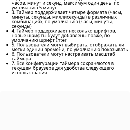
часов, минут и секунд, максимум один день, по
умолчанию 5 минут
3. Таймер поддерживает четыре формата (часы,
минуты, секунды, миллисекунды) в различных
комбинациях, по умолчанию (часы, минуты,
секунды)
4. Таймер поддерживает несколько шрифтов,
новые шрифты будут добавлены позже, по
умолчанию шрифт Inter
5. Пользователи могут выбирать, отображать ли
метки единиц времени, по умолчанию показывать
6. Пользователи могут настраивать масштаб
таймера
7. Все конфигурации таймера сохраняются в
текущем браузере для удобства следующего
использования