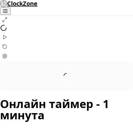
ClockZone
Онлайн таймер
- 1
минута