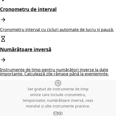
Cronometru de interval
Cronometru interval cu cicluri automate de lucru și pauză.
Numărătoare inversă
Instrumente de timp pentru numărători inverse la date
importante. Calculează zile rămase până la eveniemnte.
Set gratuit de instrumente de timp
online care include cronometru,
temporizator, numărătoare inversă, ceas
mondial și alte instrumente practice.