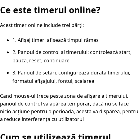
Ce este timerul online?
Acest timer online include trei părți:
1. Afișaj timer: afișează timpul rămas
2. Panoul de control al timerului: controlează start,
pauză, reset, continuare
3. Panoul de setări: configurează durata timerului,
formatul afișajului, fontul, scalarea
Când mouse-ul trece peste zona de afișare a timerului,
panoul de control va apărea temporar; dacă nu se face
nicio acțiune pentru o perioadă, acesta va dispărea, pentru
a reduce interferența cu utilizatorul
Cum se utilizează timerul