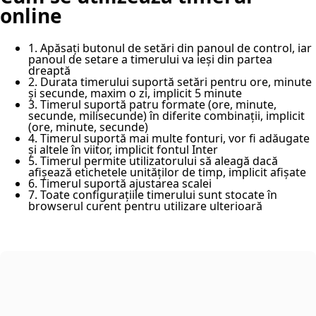
online
1. Apăsați butonul de setări din panoul de control, iar
panoul de setare a timerului va ieși din partea
dreaptă
2. Durata timerului suportă setări pentru ore, minute
și secunde, maxim o zi, implicit 5 minute
3. Timerul suportă patru formate (ore, minute,
secunde, milisecunde) în diferite combinații, implicit
(ore, minute, secunde)
4. Timerul suportă mai multe fonturi, vor fi adăugate
și altele în viitor, implicit fontul Inter
5. Timerul permite utilizatorului să aleagă dacă
afișează etichetele unităților de timp, implicit afișate
6. Timerul suportă ajustarea scalei
7. Toate configurațiile timerului sunt stocate în
browserul curent pentru utilizare ulterioară