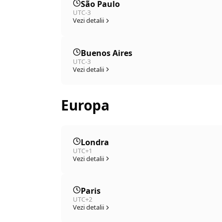
São Paulo
UTC-3
Vezi detalii
Buenos Aires
UTC-3
Vezi detalii
Europa
Londra
UTC+1
Vezi detalii
Paris
UTC+2
Vezi detalii