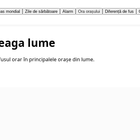
as mondial
Zile de sărbătoare
Alarm
Ora orașului
Diferență de fus
reaga lume
fusul orar în principalele orașe din lume.