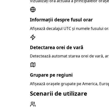
Vizualizați ora actuală a principalelor oraș
Informații despre fusul orar
Afișează decalajul UTC și numele fusului ora
Detectarea orei de vară
Detectează automat starea orei de vară, ară
Grupare pe regiuni
Afișează orașele grupate pe America, Europa,
Scenarii de utilizare