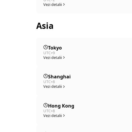
Vezi detalii
Asia
Tokyo
UTC+9
Vezi detalii
Shanghai
UTC+8
Vezi detalii
Hong Kong
UTC+8
Vezi detalii