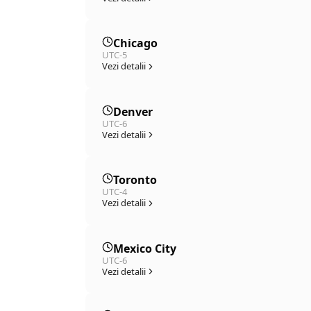
Chicago
UTC-5
Vezi detalii
Denver
UTC-6
Vezi detalii
Toronto
UTC-4
Vezi detalii
Mexico City
UTC-6
Vezi detalii