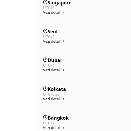
Singapore
UTC+8
Vezi detalii
Seul
UTC+9
Vezi detalii
Dubai
UTC+4
Vezi detalii
Kolkata
UTC+5:30
Vezi detalii
Bangkok
UTC+7
Vezi detalii