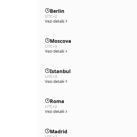
Berlin
UTC+2
Vezi detalii
Moscova
UTC+3
Vezi detalii
Istanbul
UTC+3
Vezi detalii
Roma
UTC+2
Vezi detalii
Madrid
UTC+2