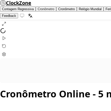
ClockZone
Contagem Regressiva
Cronômetro
Cronômetro
Relógio Mundial
Fer
Feedback
Cronômetro Online
- 5 