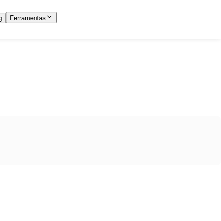
g
Ferramentas