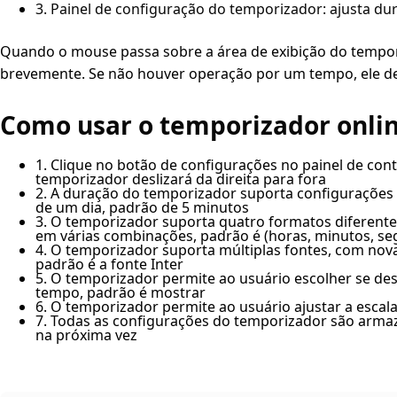
3. Painel de configuração do temporizador: ajusta dur
Quando o mouse passa sobre a área de exibição do tempori
brevemente. Se não houver operação por um tempo, ele de
Como usar o temporizador onli
1. Clique no botão de configurações no painel de cont
temporizador deslizará da direita para fora
2. A duração do temporizador suporta configurações
de um dia, padrão de 5 minutos
3. O temporizador suporta quatro formatos diferente
em várias combinações, padrão é (horas, minutos, s
4. O temporizador suporta múltiplas fontes, com nov
padrão é a fonte Inter
5. O temporizador permite ao usuário escolher se des
tempo, padrão é mostrar
6. O temporizador permite ao usuário ajustar a esca
7. Todas as configurações do temporizador são armaz
na próxima vez