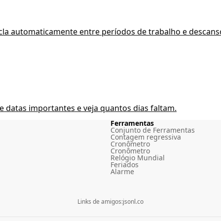
icla automaticamente entre períodos de trabalho e descans
datas importantes e veja quantos dias faltam.
Ferramentas
Conjunto de Ferramentas
Contagem regressiva
Cronômetro
Cronômetro
Relógio Mundial
Feriados
Alarme
Links de amigos
:
jsonl.co