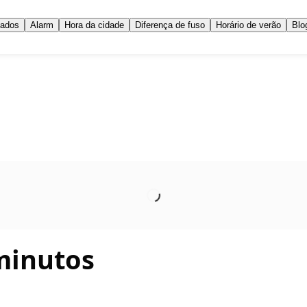
iados
Alarm
Hora da cidade
Diferença de fuso
Horário de verão
Blo
minutos