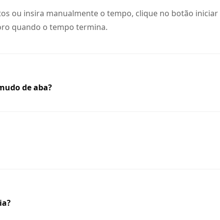
tos ou insira manualmente o tempo, clique no botão iniciar
noro quando o tempo termina.
mudo de aba?
ia?