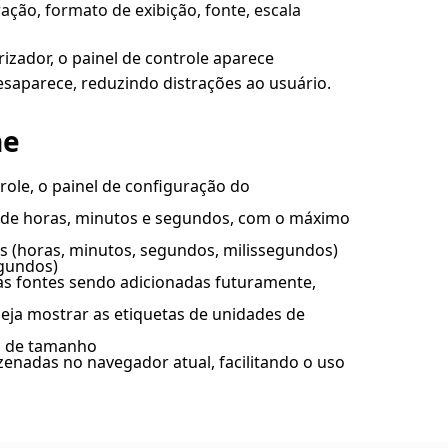
ação, formato de exibição, fonte, escala
zador, o painel de controle aparece
saparece, reduzindo distrações ao usuário.
ne
role, o painel de configuração do
 de horas, minutos e segundos, com o máximo
s (horas, minutos, segundos, milissegundos)
egundos)
as fontes sendo adicionadas futuramente,
eja mostrar as etiquetas de unidades de
la de tamanho
enadas no navegador atual, facilitando o uso