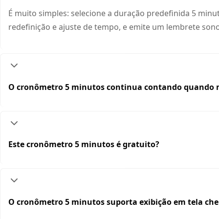
É muito simples: selecione a duração predefinida 5 minu
redefinição e ajuste de tempo, e emite um lembrete so
O cronômetro 5 minutos continua contando quando 
Este cronômetro 5 minutos é gratuito?
O cronômetro 5 minutos suporta exibição em tela che