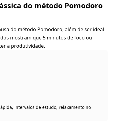
clássica do método Pomodoro
ausa do método Pomodoro, além de ser ideal
tudos mostram que 5 minutos de foco ou
er a produtividade.
pida, intervalos de estudo, relaxamento no