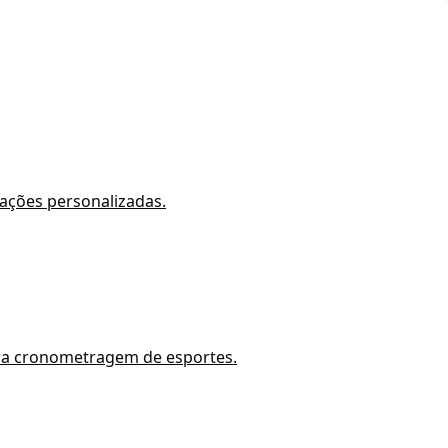
ações personalizadas.
ara cronometragem de esportes.