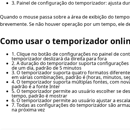
3. Painel de configuração do temporizador: ajusta dur
Quando o mouse passa sobre a área de exibição do tempori
brevemente. Se não houver operação por um tempo, ele de
Como usar o temporizador onli
1. Clique no botão de configurações no painel de cont
temporizador deslizará da direita para fora
2. A duração do temporizador suporta configurações
de um dia, padrão de 5 minutos
3. O temporizador suporta quatro formatos diferente
em várias combinações, padrão é (horas, minutos, s
4. O temporizador suporta múltiplas fontes, com nov
padrão é a fonte Inter
5. O temporizador permite ao usuário escolher se des
tempo, padrão é mostrar
6. O temporizador permite ao usuário ajustar a esca
7. Todas as configurações do temporizador são armaz
na próxima vez