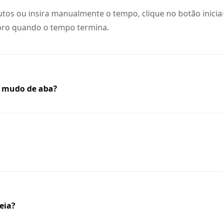
utos ou insira manualmente o tempo, clique no botão inici
noro quando o tempo termina.
 mudo de aba?
eia?