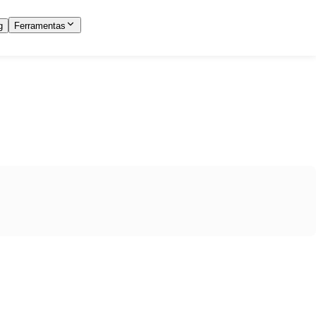
g
Ferramentas