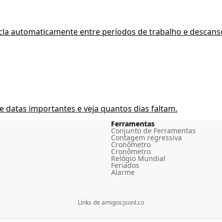
icla automaticamente entre períodos de trabalho e descans
datas importantes e veja quantos dias faltam.
Ferramentas
Conjunto de Ferramentas
Contagem regressiva
Cronômetro
Cronômetro
Relógio Mundial
Feriados
Alarme
Links de amigos
:
jsonl.co