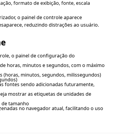
ação, formato de exibição, fonte, escala
zador, o painel de controle aparece
saparece, reduzindo distrações ao usuário.
ne
role, o painel de configuração do
 de horas, minutos e segundos, com o máximo
s (horas, minutos, segundos, milissegundos)
egundos)
as fontes sendo adicionadas futuramente,
eja mostrar as etiquetas de unidades de
la de tamanho
enadas no navegador atual, facilitando o uso