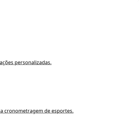
ações personalizadas.
ara cronometragem de esportes.