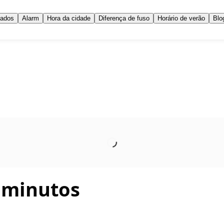
iados
Alarm
Hora da cidade
Diferença de fuso
Horário de verão
Blo
 minutos