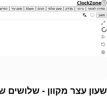
ClockZone
ספירה לאחור
טיימר
מַדְדֵּק
שעון עולמי
חגים
Alarm
שעון עיר
הפרש 
משוב
שעון עצר מקוון
- שלושים שנ