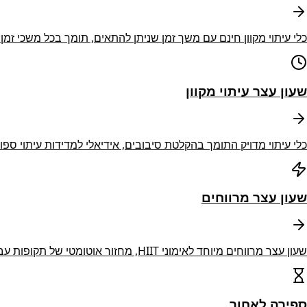
כלי עיתוי מקוון חינם עם משך זמן שניתן להתאים, תומך בכל משכי זמ
שעון עצר עיתוי מקוון
כלי עיתוי מדויק התומך בהקלטת סיבובים, אידיאלי למדידות עיתוי ספו
שעון עצר מרווחים
שעון עצר מרווחים מיוחד לאימוני HIIT, מחזור אוטומטי של תקופות עבודה והמתנה.
ספירה לאחור