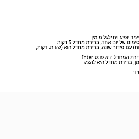
ות) עם סידור שונה, ברירת מחדל הוא (שעות, דקות,