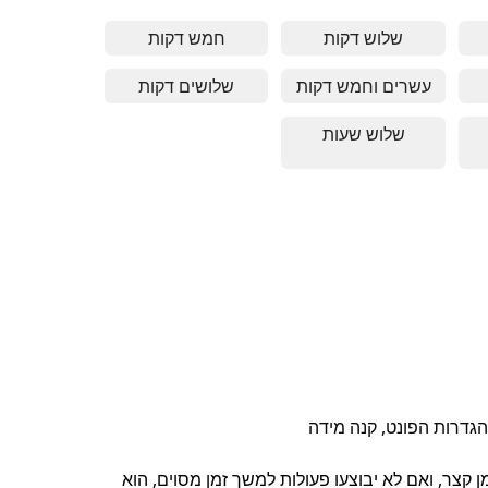
שלוש דקות
חמש דקות
מהירות, תרגול נשימות וקירור קצר
-
ל דקה אחת - מתאים למשימות מהירות, מדיטציה קצרה וניהול זמן
-
שלוש דקות - מתאים לתרגול ריכוז קצר, הפסקות מהי
שעון עצר מקוון חינם, תומך בת
חמש דקות - הפסקה בשיטת 
שע
עשרים וחמש דקות
שלושים דקות
ציה ולמידה ממוקדת
-
ידה ממוקדת, משימות עבודה ותרגול מדיטציה
-
קות - מתאים לעבודה ממוקדת, למידה וחשיבה מעמיקה
-
עשרים וחמש דקות - שיטת פומודורו קלאסית, משפרת 
שעון עצר מקוון חינם, תומך בתצוגה מלאה ובה
שלושים דקות - מתאים לעבו
שעון עצר מקוון חינ
שעון עצר מ
שלוש שעות
ודה ממושכת, למידה מעמיקה ומיקוד
-
ל שעתיים - מתאים לעבודה מעמיקה, למידה ארוכה ופרויקטים ממושכ
שלוש שעות - טיימר מרתון לעבודה ממושכת, פרויקט
שעון עצר מקוון חינם, תומך 
ק ומשימות למידה
-
שעון עצר מקוון חינם, תומך בתצוגה מלאה ובהגד
 קצר, ואם לא יבוצעו פעולות למשך זמן מסוים, הוא