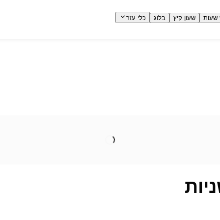
שעות
שעון קיץ
בלוג
כלי עזר
יות