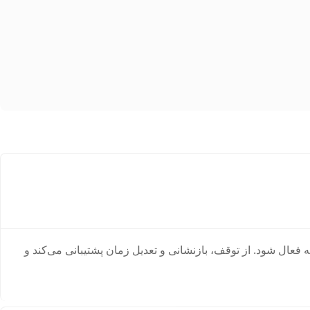
: زمان ۱۰ دقیقه پیش‌فرض را انتخاب کنید یا زمان را به‌صورت دستی وارد کنید، دکمه شروع را کلیک کنید تا تایمر ۱۰ دقیقه فعال شود. از توقف، بازنشانی و تعدیل زمان پشتیبانی می‌کند و