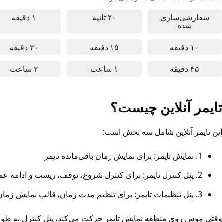
سفارشی‌سازی
۳۰ ثانیه
۱ دقیقه
تایمر آنلاین ۳۰ ثانیه‌ای - مناسب برای استراحت کوتاه، تمرین تنفس و تمرکز سریع
تایمر آنلاین ۱ دقیقه‌ای - مناسب برای وظایف سریع، مدی
شده
۱۰ دقیقه
۱۵ دقیقه
۲۰ دقیقه
تایمر آنلاین ۱۰ دقیقه‌ای - مناسب برای کارهای کوتاه، تمرین مدیتیشن و تمرکز بر یادگیری
تایمر آنلاین ۱۵ دقیقه‌ای - مناسب برای تمرکز بر یادگیری، وظایف کاری و تمرین مدیتیشن
تایمر آنلاین ۲۰ دقیقه‌ای - مناسب برای تمرکز بر کار، دو
۴۵ دقیقه
۱ ساعت
۲ ساعت
تایمر آنلاین ۴۵ دقیقه‌ای - مناسب برای تمرکز طولانی، کارهای عمیق و وظایف یادگیری
تایمر آنلاین ۱ ساعته - مناسب برای کارهای طولانی، یادگیری عمیق و تمرکز بالا
تایمر آنلاین ۲ ساعته - مناسب برای کارهای عمیق، یادگیری
تایمر آنلاین چیست؟
این تایمر آنلاین شامل سه بخش است:
1. نمایش تایمر: برای نمایش زمان باقی‌مانده تایمر
2. پنل کنترل تایمر: برای کنترل شروع، توقف، ریست و ادامه عملیات
3. پنل تنظیمات تایمر: برای تنظیم مدت زمان، قالب نمایش زمان، تنظیمات فونت و مقیاس
وقتی موس روی منطقه نمایش تایمر حرکت می‌کند، پنل کنترل به طور