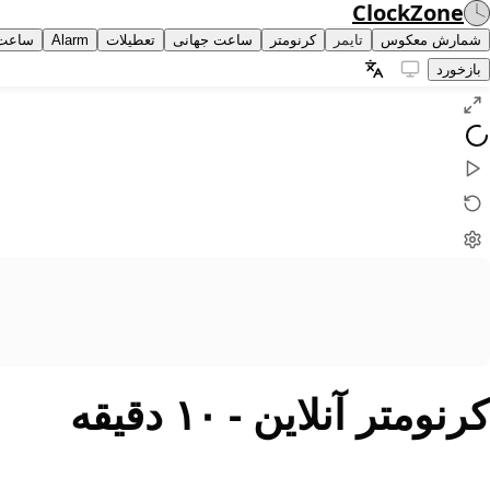
ClockZone
شمارش معکوس
تایمر
کرنومتر
ساعت جهانی
تعطیلات
Alarm
ساعت
بازخورد
کرنومتر آنلاین
- ۱۰ دقیقه