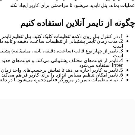
عملیات بماند، پنل ناپدید می‌شود تا مزاحمتی برای کاربر ایجاد نکند
چگونه از تایمر آنلاین استفاده کنیم
1. در کنترل پنل روی دکمه تنظیمات کلیک کنید، پنل تنظیم تایمر از سمت راست کشیده می‌شود
است
3. تایمر از چهار نوع قالب (ساعت، دقیقه، ثانیه، میلی‌ثانیه) پش
است
4. تایمر از فونت‌های مختلف پشتیبانی می‌کند، و فونت‌های جدید
Inter استفاده می‌شود
5. تایمر به کاربر اجازه می‌دهد تا نمایش برچسب‌های واحد زمان را فعال یا غیرفعال کند، به طور پیش‌فرض فعال است
6. تایمر امکان تنظیم مقیاس اندازه را برای کاربر فراهم می‌کند
7. تمام تنظیمات تایمر در مرورگر فعلی ذخیره می‌شود تا در دفعات بعدی استفاده شود