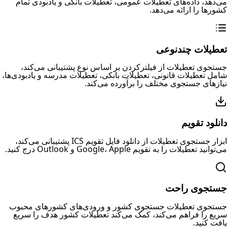
می‌دهد، داده‌های تعطیلات عمومی، تعطیلات بانکی و یادبودی تمام
کشورها را ارائه می‌دهد.
تعطیلات چندنوعی
جستجوی تعطیلات از فیلترکردن بر اساس نوع پشتیبانی می‌کند،
شامل تعطیلات قانونی، تعطیلات بانکی، تعطیلات مدرسه و یادبودی‌ها،
نیاز‌های جستجوی مختلف را برآورده می‌کند.
دانلود تقویم
ابزار جستجوی تعطیلات از دانلود فایل تقویم ICS پشتیبانی می‌کند،
می‌توانید تعطیلات را به تقویم Google، Apple و Outlook درج کنید.
جستجوی راحت
جستجوی تعطیلات جستجوی کشور و ورودی‌های کشورهای محبوب
سریع را فراهم می‌کند، کمک می‌کند تعطیلات کشور هدف را سریع
یافت کنید.