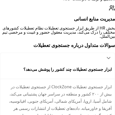
مدیریت منابع انسانی
بخش HR از طریق ابزار جستجوی تعطیلات نظام تعطیلات کشورهای
مختلف را درک می‌کند، مدیریت معقول حضور و غیبت و مرخصی تیم
بین‌الملل.
سوالات متداول درباره جستجوی تعطیلات
ابزار جستجوی تعطیلات چند کشور را پوشش می‌دهد؟
ابزار جستجوی تعطیلات ClockZone از جستجوی تعطیلات در
بیش از ۲۰۰ کشور و منطقه در سراسر جهان پشتیبانی می‌کند،
شامل آسیا، اروپا، آمریکای شمالی، آمریکای جنوبی، اقیانوسیه،
آفریقا و خاورمیانه. داده‌های تعطیلات از انتشارات رسمی هر