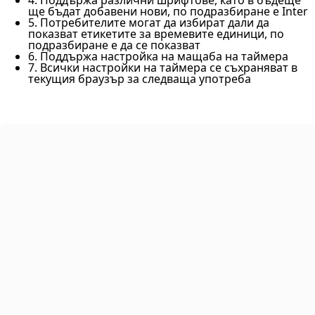
ще бъдат добавени нови, по подразбиране е Inter
5. Потребителите могат да избират дали да
показват етикетите за времевите единици, по
подразбиране е да се показват
6. Поддържа настройка на мащаба на таймера
7. Всички настройки на таймера се съхраняват в
текущия браузър за следваща употреба