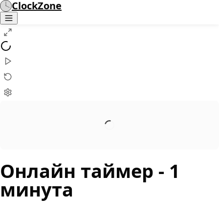
ClockZone
Онлайн таймер
- 1
минута