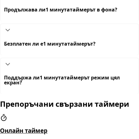
Продължава ли1 минутатаймерът в фона?
Безплатен ли е1 минутатаймерът?
Поддържа ли1 минутатаймерът режим цял
екран?
Препоръчани свързани таймери
Онлайн таймер