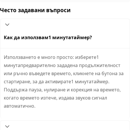
Често задавани въпроси
Как да използвам1 минутатаймер?
Използването е много просто: изберете1
минутапредварително зададена продължителност
или ръчно въведете времето, кликнете на бутона за
стартиране, за да активирате1 минутатаймер.
Поддържа пауза, нулиране и корекция на времето,
когато времето изтече, издава звуков сигнал
автоматично.