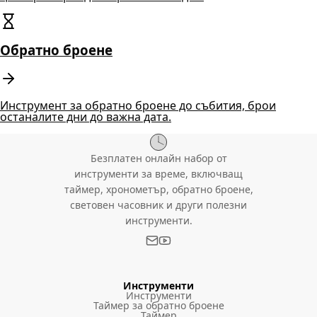
Обратно броене
Инструмент за обратно броене до събития, брои
останалите дни до важна дата.
Безплатен онлайн набор от
инструменти за време, включващ
таймер, хронометър, обратно броене,
световен часовник и други полезни
инструменти.
Инструменти
Инструменти
Таймер за обратно броене
Таймер