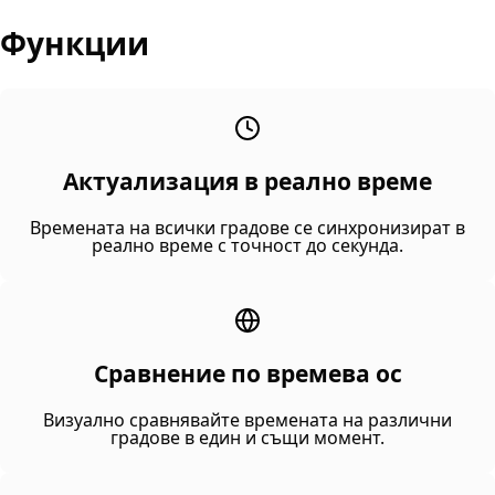
Функции
Актуализация в реално време
Времената на всички градове се синхронизират в
реално време с точност до секунда.
Сравнение по времева ос
Визуално сравнявайте времената на различни
градове в един и същи момент.