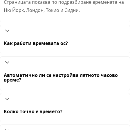
Страницата показва по подразбиране времената на
Ню Йорк, Лондон, Токио и Сидни.
Как работи времевата ос?
Автоматично ли се настройва лятното часово
време?
Колко точно е времето?