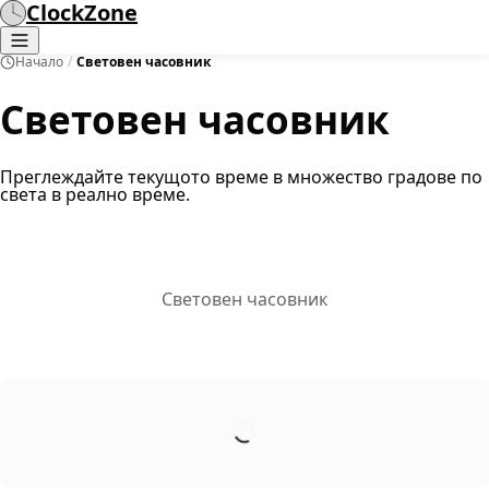
ClockZone
Начало
/
Световен часовник
Световен часовник
Преглеждайте текущото време в множество градове по
света в реално време.
Световен часовник