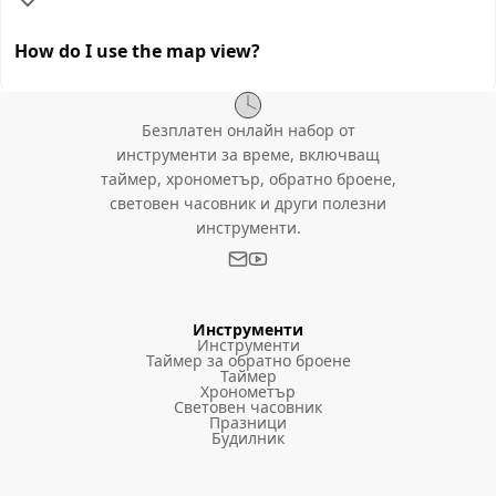
How do I use the map view?
Безплатен онлайн набор от
инструменти за време, включващ
таймер, хронометър, обратно броене,
световен часовник и други полезни
инструменти.
Инструменти
Инструменти
Таймер за обратно броене
Таймер
Хронометър
Световен часовник
Празници
Будилник