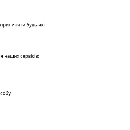
припиняти будь-які
я наших сервісів:
особу