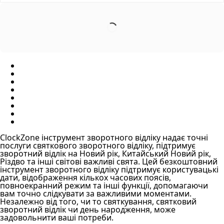
ClockZone інструмент зворотного відліку надає точні
послуги святкового зворотного відліку, підтримує
зворотний відлік на Новий рік, Китайський Новий рік,
Різдво та інші світові важливі свята. Цей безкоштовний
інструмент зворотного відліку підтримує користувацькі
дати, відображення кількох часових поясів,
повноекранний режим та інші функції, допомагаючи
вам точно слідкувати за важливими моментами.
Незалежно від того, чи то святкування, святковий
зворотний відлік чи день народження, може
задовольнити ваші потреби.