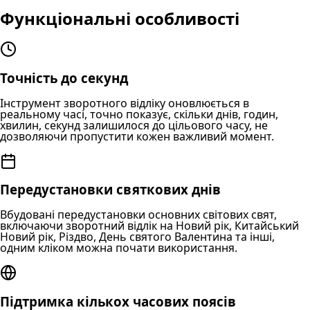
Функціональні особливості
Точність до секунд
Інструмент зворотного відліку оновлюється в
реальному часі, точно показує, скільки днів, годин,
хвилин, секунд залишилося до цільового часу, не
дозволяючи пропустити кожен важливий момент.
Передустановки святкових днів
Вбудовані передустановки основних світових свят,
включаючи зворотний відлік на Новий рік, Китайський
Новий рік, Різдво, День святого Валентина та інші,
одним кліком можна почати використання.
Підтримка кількох часових поясів