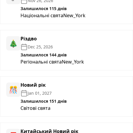
Nov 26, 2026
Залишилося 115 днів
Національні свята
New_York
Різдво
🎄
Dec 25, 2026
Залишилося 144 днів
Регіональні свята
New_York
Новий рік
🎊
Jan 01, 2027
Залишилося 151 днів
Світові свята
Китайський Новий рік