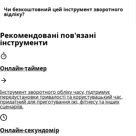
Чи безкоштовний цей інструмент зворотного
відліку?
Рекомендовані пов'язані
інструменти
Онлайн-таймер
Інструмент зворотного обліку часу, підтримує
передустановки тривалості та користувацький час,
придатний для приготування їжі, фітнесу та інших
сценаріїв.
Онлайн-секундомір