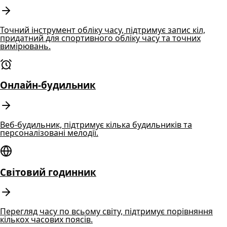
Точний інструмент обліку часу, підтримує запис кіл,
придатний для спортивного обліку часу та точних
вимірювань.
Онлайн-будильник
Веб-будильник, підтримує кілька будильників та
персоналізовані мелодії.
Світовий годинник
Перегляд часу по всьому світу, підтримує порівняння
кількох часових поясів.