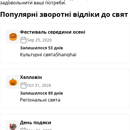
задовольнити ваші потреби.
Популярні зворотні відліки до свят
Фестиваль середини осені
🥮
Sep 25, 2026
Залишилося 53 днів
Культурні свята
Shanghai
Хелловін
🎃
Oct 31, 2026
Залишилося 89 днів
Регіональні свята
День подяки
🦃