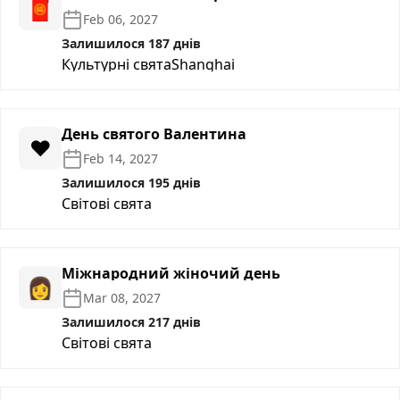
🧧
Feb 06, 2027
Залишилося 187 днів
Культурні свята
Shanghai
День святого Валентина
❤️
Feb 14, 2027
Залишилося 195 днів
Світові свята
Міжнародний жіночий день
👩
Mar 08, 2027
Залишилося 217 днів
Світові свята