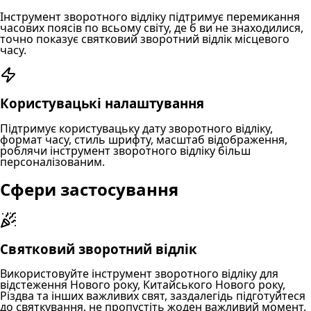
Інструмент зворотного відліку підтримує перемикання
часових поясів по всьому світу, де б ви не знаходилися,
точно показує святковий зворотний відлік місцевого
часу.
Користувацькі налаштування
Підтримує користувацьку дату зворотного відліку,
формат часу, стиль шрифту, масштаб відображення,
роблячи інструмент зворотного відліку більш
персоналізованим.
Сфери застосування
Святковий зворотний відлік
Використовуйте інструмент зворотного відліку для
відстеження Нового року, Китайського Нового року,
Різдва та інших важливих свят, заздалегідь підготуйтеся
до святкування, не пропустіть жоден важливий момент.