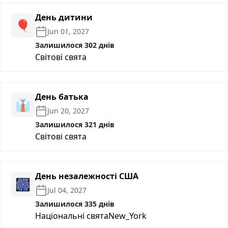
День дитини
🎈
Jun 01, 2027
Залишилося 302 днів
Світові свята
День батька
👔
Jun 20, 2027
Залишилося 321 днів
Світові свята
День незалежності США
🎆
Jul 04, 2027
Залишилося 335 днів
Національні свята
New_York