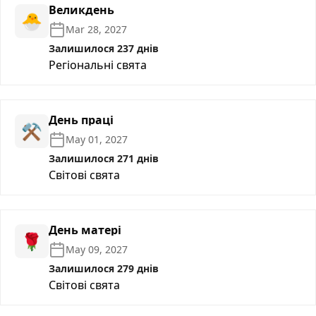
Великдень
🐣
Mar 28, 2027
Залишилося 237 днів
Регіональні свята
День праці
⚒️
May 01, 2027
Залишилося 271 днів
Світові свята
День матері
🌹
May 09, 2027
Залишилося 279 днів
Світові свята