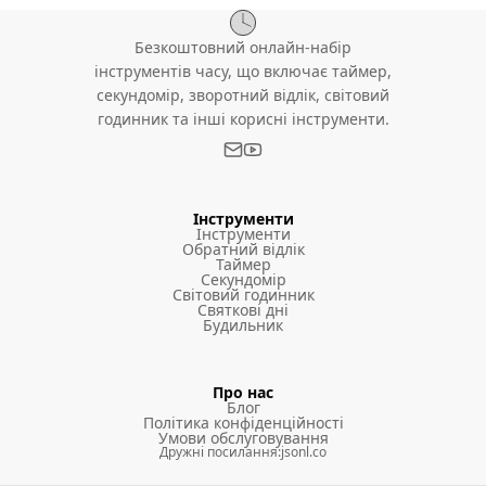
Безкоштовний онлайн-набір
інструментів часу, що включає таймер,
секундомір, зворотний відлік, світовий
годинник та інші корисні інструменти.
Інструменти
Інструменти
Обратний відлік
Таймер
Секундомір
Світовий годинник
Святкові дні
Будильник
Про нас
Блог
Політика конфіденційності
Умови обслуговування
Дружні посилання
:
jsonl.co