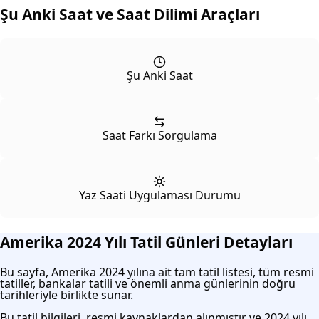
Şu Anki Saat ve Saat Dilimi Araçları
Şu Anki Saat
Saat Farkı Sorgulama
Yaz Saati Uygulaması Durumu
Amerika 2024 Yılı Tatil Günleri Detayları
Bu sayfa, Amerika 2024 yılına ait tam tatil listesi, tüm resmi
tatiller, bankalar tatili ve önemli anma günlerinin doğru
tarihleriyle birlikte sunar.
Bu tatil bilgileri, resmi kaynaklardan alınmıştır ve 2024 yılı