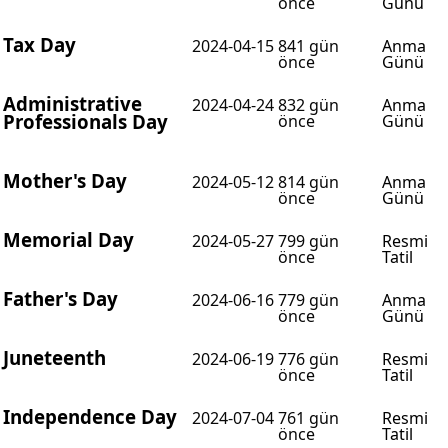
önce
Günü
Tax Day
2024-04-15
841 gün
Anma
önce
Günü
Administrative
2024-04-24
832 gün
Anma
Professionals Day
önce
Günü
Mother's Day
2024-05-12
814 gün
Anma
önce
Günü
Memorial Day
2024-05-27
799 gün
Resmi
önce
Tatil
Father's Day
2024-06-16
779 gün
Anma
önce
Günü
Juneteenth
2024-06-19
776 gün
Resmi
önce
Tatil
Independence Day
2024-07-04
761 gün
Resmi
önce
Tatil