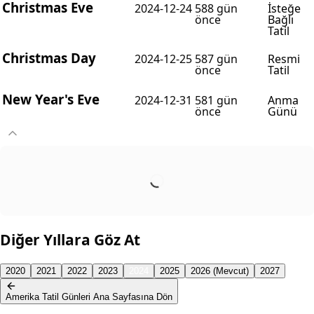
Christmas Eve
2024-12-24
588 gün
İsteğe
önce
Bağlı
Tatil
Christmas Day
2024-12-25
587 gün
Resmi
önce
Tatil
New Year's Eve
2024-12-31
581 gün
Anma
önce
Günü
Diğer Yıllara Göz At
2020
2021
2022
2023
2024
2025
2026 (Mevcut)
2027
Amerika Tatil Günleri Ana Sayfasına Dön