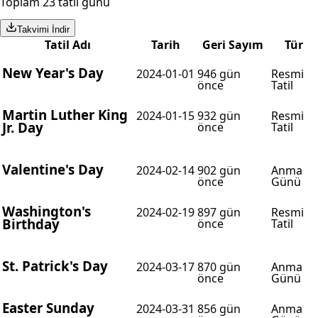
Toplam 23 tatil günü
Takvimi İndir
Tatil Adı
Tarih
Geri Sayım
Tür
New Year's Day
2024-01-01
946 gün
Resmi
önce
Tatil
Martin Luther King
2024-01-15
932 gün
Resmi
Jr. Day
önce
Tatil
Valentine's Day
2024-02-14
902 gün
Anma
önce
Günü
Washington's
2024-02-19
897 gün
Resmi
Birthday
önce
Tatil
St. Patrick's Day
2024-03-17
870 gün
Anma
önce
Günü
Easter Sunday
2024-03-31
856 gün
Anma