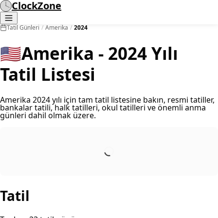
ClockZone
Tatil Günleri
/
Amerika
/
2024
🇺🇸
Amerika - 2024 Yılı
Tatil Listesi
Amerika 2024 yılı için tam tatil listesine bakın, resmi tatiller,
bankalar tatili, halk tatilleri, okul tatilleri ve önemli anma
günleri dahil olmak üzere.
Tatil