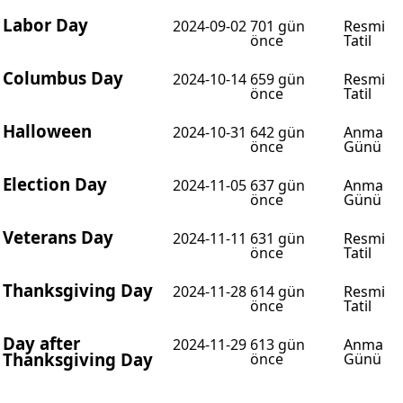
Labor Day
2024-09-02
701 gün
Resmi
önce
Tatil
Columbus Day
2024-10-14
659 gün
Resmi
önce
Tatil
Halloween
2024-10-31
642 gün
Anma
önce
Günü
Election Day
2024-11-05
637 gün
Anma
önce
Günü
Veterans Day
2024-11-11
631 gün
Resmi
önce
Tatil
Thanksgiving Day
2024-11-28
614 gün
Resmi
önce
Tatil
Day after
2024-11-29
613 gün
Anma
Thanksgiving Day
önce
Günü