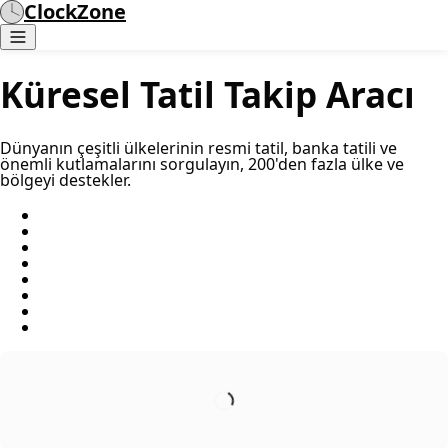
ClockZone
Küresel Tatil Takip Aracı
Dünyanın çeşitli ülkelerinin resmi tatil, banka tatili ve
önemli kutlamalarını sorgulayın, 200'den fazla ülke ve
bölgeyi destekler.