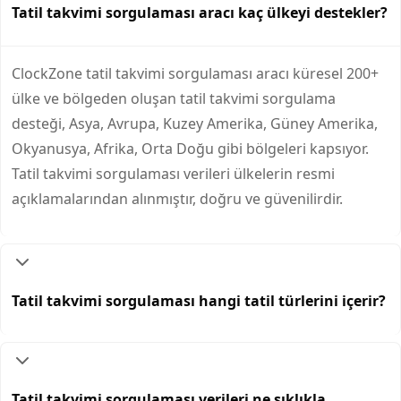
Tatil takvimi sorgulaması aracı kaç ülkeyi destekler?
ClockZone tatil takvimi sorgulaması aracı küresel 200+
ülke ve bölgeden oluşan tatil takvimi sorgulama
desteği, Asya, Avrupa, Kuzey Amerika, Güney Amerika,
Okyanusya, Afrika, Orta Doğu gibi bölgeleri kapsıyor.
Tatil takvimi sorgulaması verileri ülkelerin resmi
açıklamalarından alınmıştır, doğru ve güvenilirdir.
Tatil takvimi sorgulaması hangi tatil türlerini içerir?
Tatil takvimi sorgulaması verileri ne sıklıkla