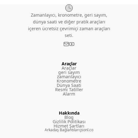
Zamanlayıcı, kronometre, geri sayım,
dünya saati ve diğer pratik araçları
içeren ücretsiz çevrimiçi zaman araçları
seti.
Araçlar
Araçlar
geri sayım
zamanlayıcı
Kronometre
Dünya Saati
Resmi Tatiller
Alarm
Hakkında
Blog
Gizlilik Politikası
Hizmet Şartları
Arkadaş Bağlantıları
:
jsonl.co