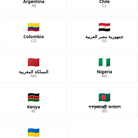
Argentina
Chile
AR
CL
🇨🇴
🇪🇬
Colombia
جمهورية مصر العربية
CO
EG
🇲🇦
🇳🇬
المملكة المغربية
Nigeria
MA
NG
🇰🇪
🇧🇩
Kenya
গণপ্রজাতন্ত্রী বাংলাদেশ
KE
BD
🇺🇦