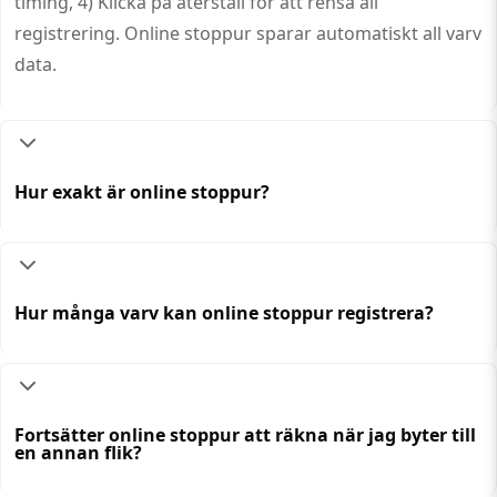
timing, 4) Klicka på återställ för att rensa all
registrering. Online stoppur sparar automatiskt all varv
data.
Hur exakt är online stoppur?
Hur många varv kan online stoppur registrera?
Fortsätter online stoppur att räkna när jag byter till
en annan flik?