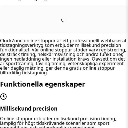
ClockZone online stoppur är ett professionellt webbaserat
tidstagningsverktyg som erbjuder millisekund precision
funktionalitet. Vår online stoppur stöder varv registrering,
delsträck timing, helskärmsvisning och andra funktioner,
ingen nedladdning eller installation krävs. Oavsett om det
är sportträning, tävling timing, vetenskapliga experiment
eller daglig mätning, ger denna gratis online stoppur
tillförlitlig tidstagning.
Funktionella egenskaper
Millisekund precision
Online stoppur erbjuder millisekund precision timing,
lämplig för högt tidskrävande scenarier som sport
competitions och vetenskapliga experiment.