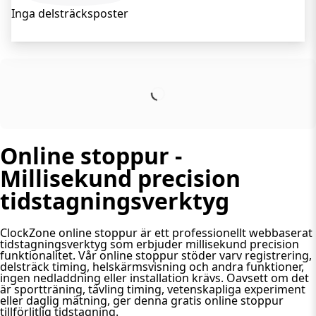
Inga delsträcksposter
Online stoppur -
Millisekund precision
tidstagningsverktyg
ClockZone online stoppur är ett professionellt webbaserat
tidstagningsverktyg som erbjuder millisekund precision
funktionalitet. Vår online stoppur stöder varv registrering,
delsträck timing, helskärmsvisning och andra funktioner,
ingen nedladdning eller installation krävs. Oavsett om det
är sportträning, tävling timing, vetenskapliga experiment
eller daglig mätning, ger denna gratis online stoppur
tillförlitlig tidstagning.