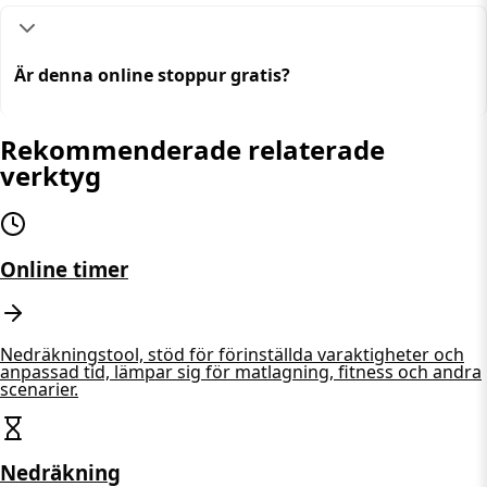
Är denna online stoppur gratis?
Rekommenderade relaterade
verktyg
Online timer
Nedräkningstool, stöd för förinställda varaktigheter och
anpassad tid, lämpar sig för matlagning, fitness och andra
scenarier.
Nedräkning