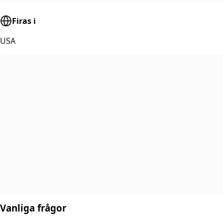
Firas i
USA
Vanliga frågor