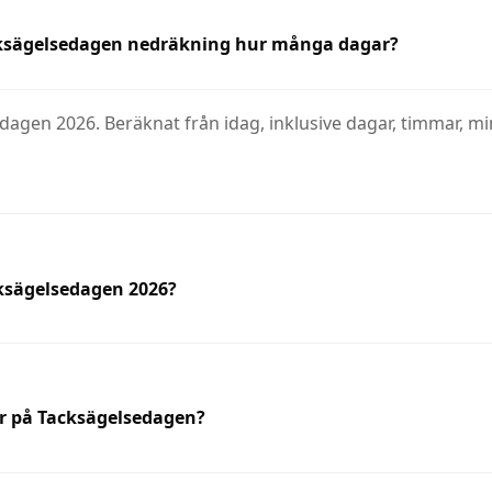
acksägelsedagen nedräkning hur många dagar?
dagen 2026. Beräknat från idag, inklusive dagar, timmar, mi
cksägelsedagen 2026?
r på Tacksägelsedagen?