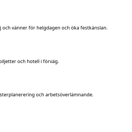
j och vänner för helgdagen och öka festkänslan.
jetter och hotell i förväg.
mesterplanerering och arbetsöverlämnande.