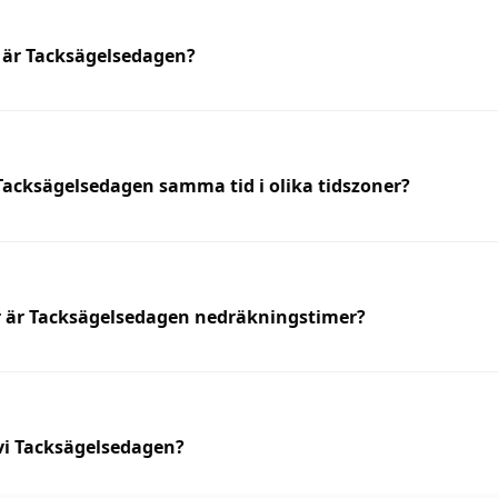
g är Tacksägelsedagen?
Tacksägelsedagen samma tid i olika tidszoner?
r är Tacksägelsedagen nedräkningstimer?
 vi Tacksägelsedagen?