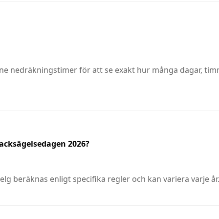
 nedräkningstimer för att se exakt hur många dagar, timma
Tacksägelsedagen 2026?
 beräknas enligt specifika regler och kan variera varje år