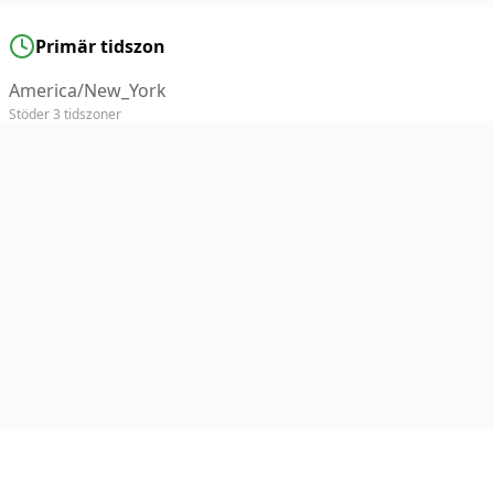
Primär tidszon
America/New_York
Stöder 3 tidszoner