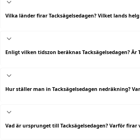
Vilka länder firar Tacksägelsedagen? Vilket lands hel
Enligt vilken tidszon beräknas Tacksägelsedagen? Är 
Hur ställer man in Tacksägelsedagen nedräkning? Va
Vad är ursprunget till Tacksägelsedagen? Varför firar