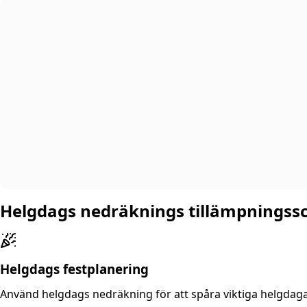
Helgdags nedräknings tillämpningss
Helgdags festplanering
Använd helgdags nedräkning för att spåra viktiga helgdagar,