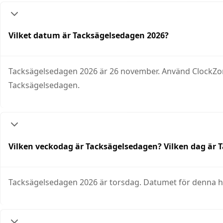
Vilket datum är Tacksägelsedagen 2026?
Tacksägelsedagen 2026 är 26 november. Använd ClockZone
Tacksägelsedagen.
Vilken veckodag är Tacksägelsedagen? Vilken dag är 
Tacksägelsedagen 2026 är torsdag. Datumet för denna helg