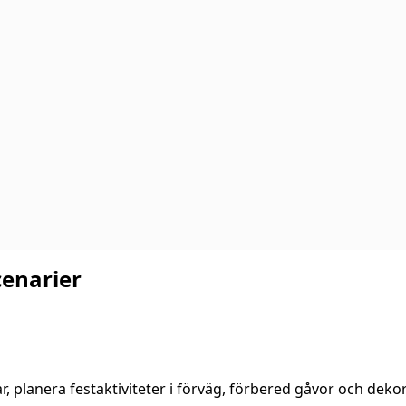
cenarier
 planera festaktiviteter i förväg, förbered gåvor och dekora