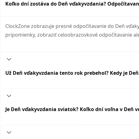
Koľko dní zostáva do Deň vďakyvzdania? Odpočítavan
ClockZone zobrazuje presné odpočítavanie do Deň vďakyv
pripomienky, zobraziť celoobrazovkové odpočítavanie a
Už Deň vďakyvzdania tento rok prebehol? Kedy je Deň
Je Deň vďakyvzdania sviatok? Koľko dní voľna v Deň 