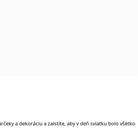
arčeky a dekoráciu a zaistite, aby v deň sviatku bolo všetko