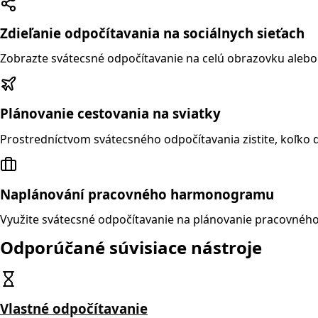
Zdieľanie odpočítavania na sociálnych sieťach
Zobrazte svátecsné odpočítavanie na celú obrazovku alebo si 
Plánovanie cestovania na sviatky
Prostredníctvom svátecsného odpočítavania zistite, koľko d
Naplánování pracovného harmonogramu
Využite svátecsné odpočítavanie na plánovanie pracovného
Odporúčané súvisiace nástroje
Vlastné odpočítavanie