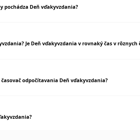
jiny pochádza Deň vďakyvzdania?
vzdania? Je Deň vďakyvzdania v rovnaký čas v rôznych
e časovač odpočítavania Deň vďakyvzdania?
ďakyvzdania?