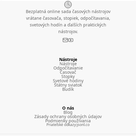
Bezplatná online sada časových nástrojov
vrátane časovača, stopiek, odpočítavania,
svetových hodín a ďalších praktických
nástrojov.
Nástroje
Nástroje
Odpočítavanie
Časovač
Stopky
Svetové hodiny
Štátny sviatok
Budík
O nás
Blog
Zásady ochrany osobných údajov
Podmienky používania
Priateľské odkazy
:
jsonl.co