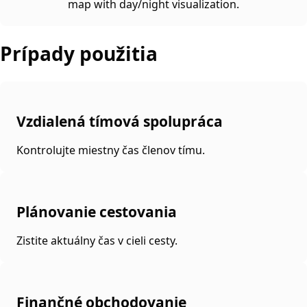
map with day/night visualization.
Prípady použitia
Vzdialená tímová spolupráca
Kontrolujte miestny čas členov tímu.
Plánovanie cestovania
Zistite aktuálny čas v cieli cesty.
Finančné obchodovanie