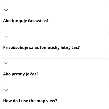
Ako funguje časová os?
Prispôsobuje sa automaticky letný čas?
Ako presný je čas?
How do I use the map view?