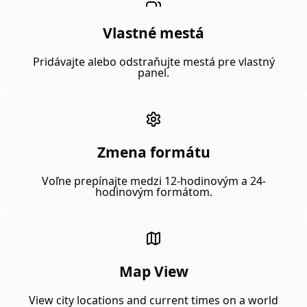
Vlastné mestá
Pridávajte alebo odstraňujte mestá pre vlastný
panel.
Zmena formátu
Voľne prepínajte medzi 12-hodinovým a 24-
hodinovým formátom.
Map View
View city locations and current times on a world