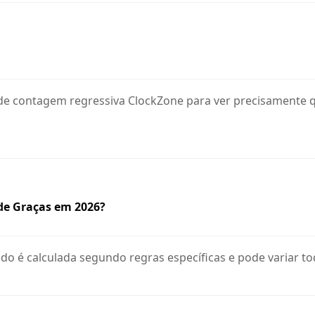
de contagem regressiva ClockZone para ver precisamente q
de Graças em 2026?
ado é calculada segundo regras específicas e pode variar t