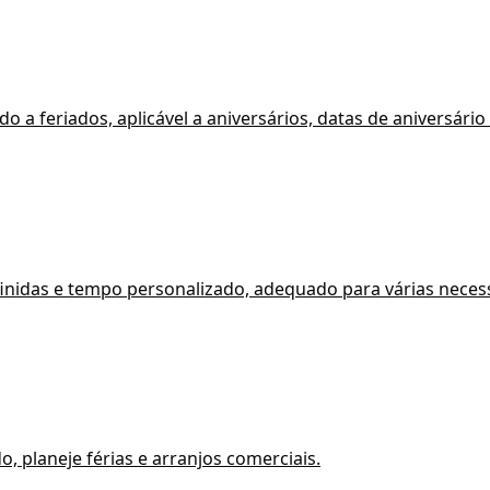
 a feriados, aplicável a aniversários, datas de aniversário
finidas e tempo personalizado, adequado para várias nec
 planeje férias e arranjos comerciais.