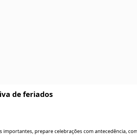
va de feriados
os importantes, prepare celebrações com antecedência, co