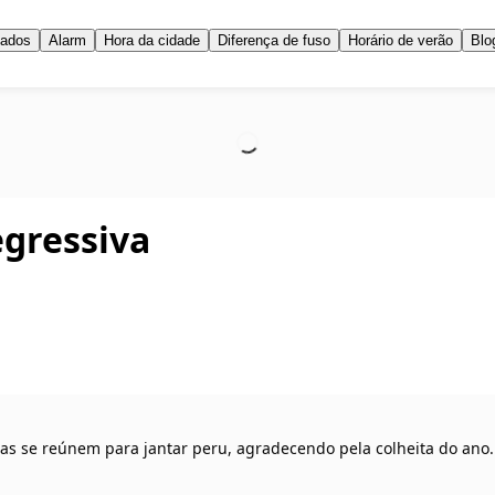
iados
Alarm
Hora da cidade
Diferença de fuso
Horário de verão
Blo
gressiva
ias se reúnem para jantar peru, agradecendo pela colheita do ano.