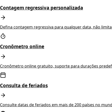
Contagem regressiva personalizada
Defina contagem regressiva para qualquer data, não limitado
Cronômetro online
Cronômetro online gratuito, suporte para durações prede
Consulta de feriados
Consulte datas de feriados em mais de 200 países no mundo,