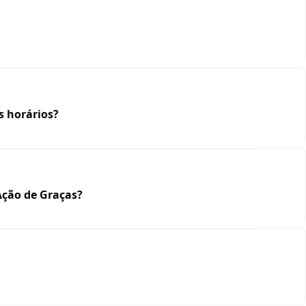
s horários?
Ação de Graças?