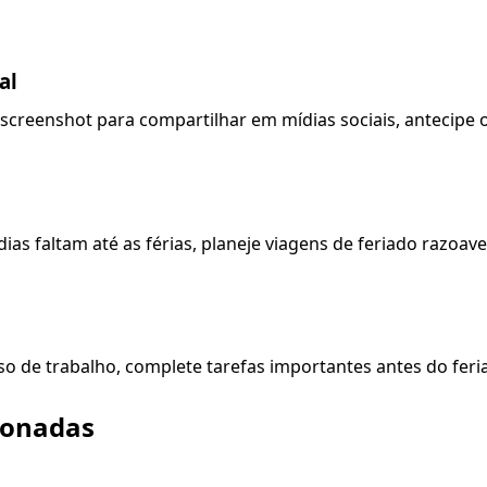
al
 screenshot para compartilhar em mídias sociais, antecipe o
dias faltam até as férias, planeje viagens de feriado razo
o de trabalho, complete tarefas importantes antes do feria
ionadas