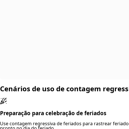
Cenários de uso de contagem regressi
Preparação para celebração de feriados
Use contagem regressiva de feriados para rastrear feriad
pronto no dia do feriado.