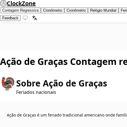
ClockZone
Contagem Regressiva
Cronômetro
Cronômetro
Relógio Mundial
Fer
Feedback
Ação de Graças
Contagem re
🦃
Sobre Ação de Graças
Feriados nacionais
Ação de Graças é um feriado tradicional americano onde famíl