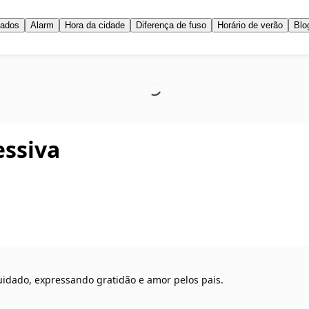
iados
Alarm
Hora da cidade
Diferença de fuso
Horário de verão
Blo
ssiva
uidado, expressando gratidão e amor pelos pais.