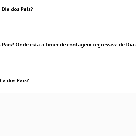
 Dia dos Pais?
Pais? Onde está o timer de contagem regressiva de Dia 
ia dos Pais?