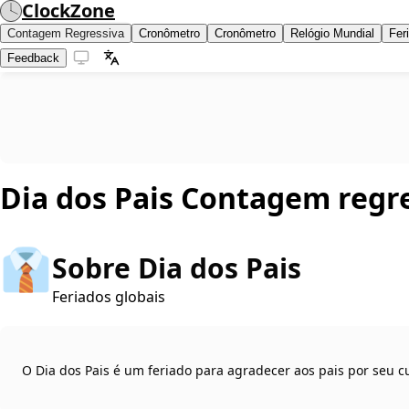
ClockZone
Contagem Regressiva
Cronômetro
Cronômetro
Relógio Mundial
Fer
Feedback
Dia dos Pais
Contagem regre
👔
Sobre Dia dos Pais
Feriados globais
O Dia dos Pais é um feriado para agradecer aos pais por seu c