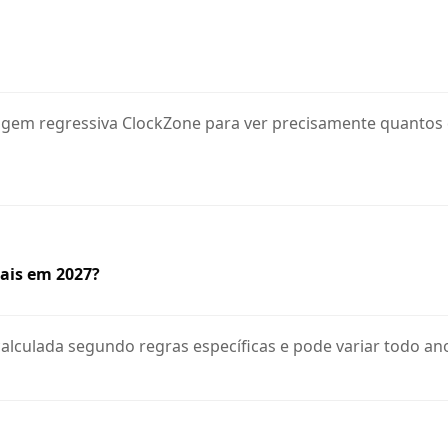
tagem regressiva ClockZone para ver precisamente quantos 
Pais em 2027?
calculada segundo regras específicas e pode variar todo an