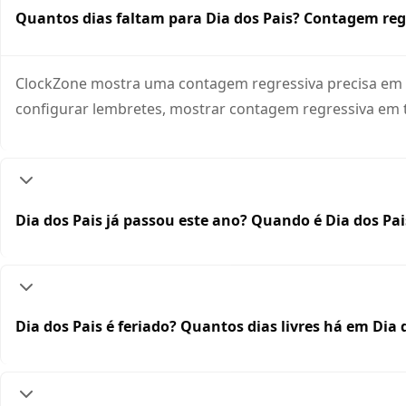
Quantos dias faltam para Dia dos Pais? Contagem regr
ClockZone mostra uma contagem regressiva precisa em te
configurar lembretes, mostrar contagem regressiva em t
Dia dos Pais já passou este ano? Quando é Dia dos Pa
Dia dos Pais é feriado? Quantos dias livres há em Dia 