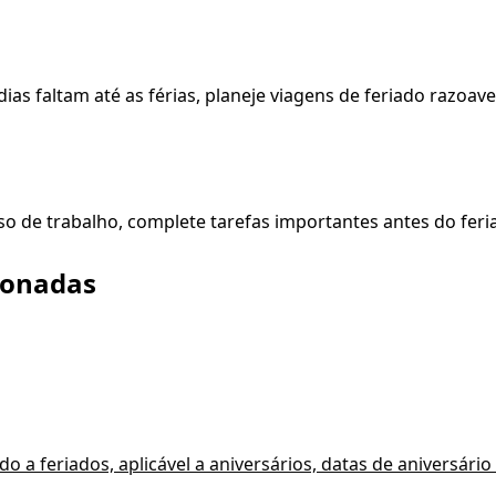
dias faltam até as férias, planeje viagens de feriado razo
o de trabalho, complete tarefas importantes antes do feria
ionadas
 a feriados, aplicável a aniversários, datas de aniversário