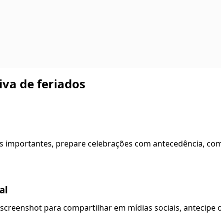
va de feriados
os importantes, prepare celebrações com antecedência, co
al
 screenshot para compartilhar em mídias sociais, antecipe o