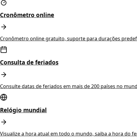
Cronômetro online
Cronômetro online gratuito, suporte para durações prede
Consulta de feriados
Consulte datas de feriados em mais de 200 países no mundo,
Relógio mundial
Visualize a hora atual em todo o mundo, saiba a hora do fe