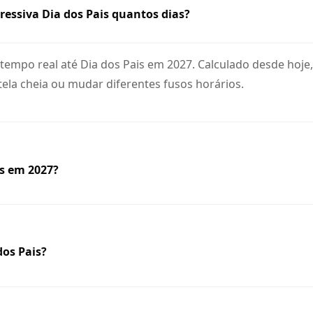
essiva Dia dos Pais quantos dias?
mpo real até Dia dos Pais em 2027. Calculado desde hoje,
ela cheia ou mudar diferentes fusos horários.
is em 2027?
dos Pais?