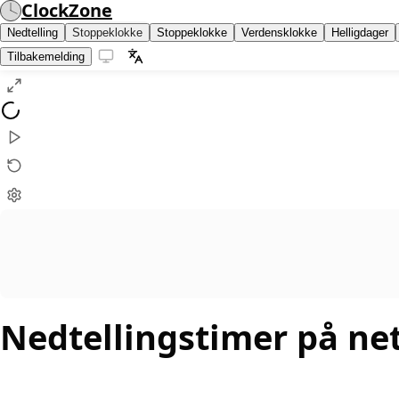
ClockZone
Nedtelling
Stoppeklokke
Stoppeklokke
Verdensklokke
Helligdager
Tilbakemelding
Nedtellingstimer på ne