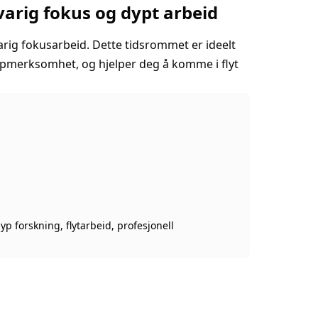
varig fokus og dypt arbeid
varig fokusarbeid. Dette tidsrommet er ideelt
ppmerksomhet, og hjelper deg å komme i flyt
yp forskning, flytarbeid, profesjonell