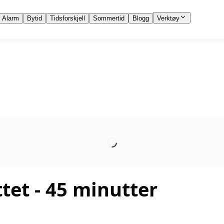
Alarm
Bytid
Tidsforskjell
Sommertid
Blogg
Verktøy
ttet
- 45 minutter