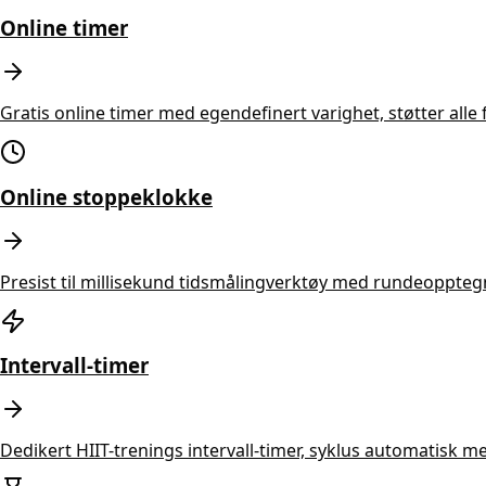
Online timer
Gratis online timer med egendefinert varighet, støtter alle 
Online stoppeklokke
Presist til millisekund tidsmålingverktøy med rundeopptegne
Intervall-timer
Dedikert HIIT-trenings intervall-timer, syklus automatisk m