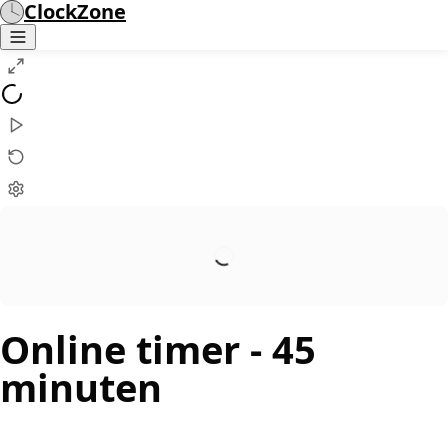
ClockZone
Online timer
- 45
minuten