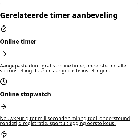
Gerelateerde timer aanbeveling
Online timer
Aangepaste duur gratis online timer, ondersteund alle
voorinstelling duur en aangepaste instellingen.
Online stopwatch
Nauwkeurig tot milliseconde timinng tool, ondersteund
rondetijd registratie, sportuitlegging eerste keus.