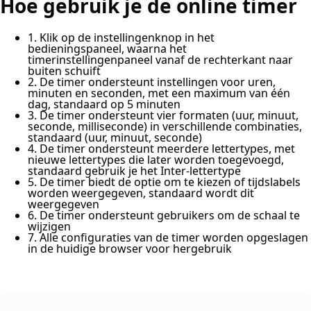
Hoe gebruik je de online timer
1. Klik op de instellingenknop in het
bedieningspaneel, waarna het
timerinstellingenpaneel vanaf de rechterkant naar
buiten schuift
2. De timer ondersteunt instellingen voor uren,
minuten en seconden, met een maximum van één
dag, standaard op 5 minuten
3. De timer ondersteunt vier formaten (uur, minuut,
seconde, milliseconde) in verschillende combinaties,
standaard (uur, minuut, seconde)
4. De timer ondersteunt meerdere lettertypes, met
nieuwe lettertypes die later worden toegevoegd,
standaard gebruik je het Inter-lettertype
5. De timer biedt de optie om te kiezen of tijdslabels
worden weergegeven, standaard wordt dit
weergegeven
6. De timer ondersteunt gebruikers om de schaal te
wijzigen
7. Alle configuraties van de timer worden opgeslagen
in de huidige browser voor hergebruik