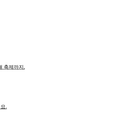
대 축제까지.
요.