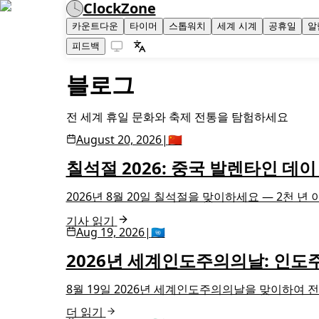
ClockZone
카운트다운
타이머
스톱워치
세계 시계
공휴일
알
피드백
블로그
전 세계 휴일 문화와 축제 전통을 탐험하세요
August 20, 2026
|
🇨🇳
칠석절 2026: 중국 발렌타인 데
2026년 8월 20일 칠석절을 맞이하세요 — 2천 
기사 읽기
Aug 19, 2026
|
🇺🇳
2026년 세계인도주의의날: 인도
8월 19일 2026년 세계인도주의의날을 맞이하여
더 읽기