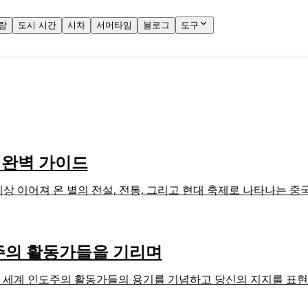
람
도시 시간
시차
서머타임
블로그
도구
이 완벽 가이드
년 이상 이어져 온 별의 전설, 전통, 그리고 현대 축제로 나타나는
주의 활동가들을 기리며
 전 세계 인도주의 활동가들의 용기를 기념하고 당신의 지지를 표