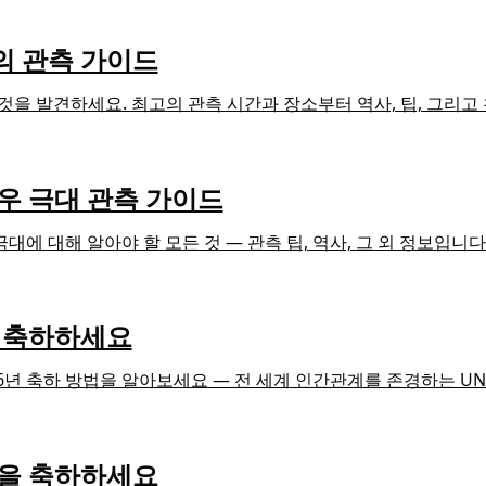
의 관측 가이드
 것을 발견하세요. 최고의 관측 시간과 장소부터 역사, 팁, 그리고
성우 극대 관측 가이드
극대에 대해 알아야 할 모든 것 — 관측 팁, 역사, 그 외 정보입니다
일을 축하하세요
2026년 축하 방법을 알아보세요 — 전 세계 인간관계를 존경하는 U
0일을 축하하세요