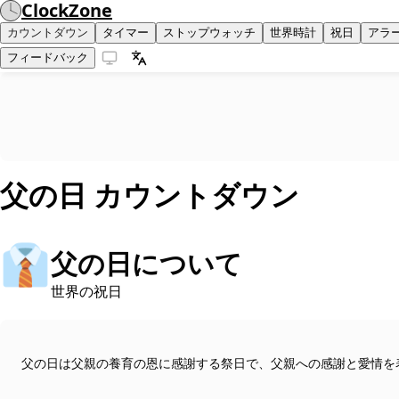
ClockZone
カウントダウン
タイマー
ストップウォッチ
世界時計
祝日
アラ
フィードバック
父の日
カウントダウン
👔
父の日について
世界の祝日
父の日は父親の養育の恩に感謝する祭日で、父親への感謝と愛情を