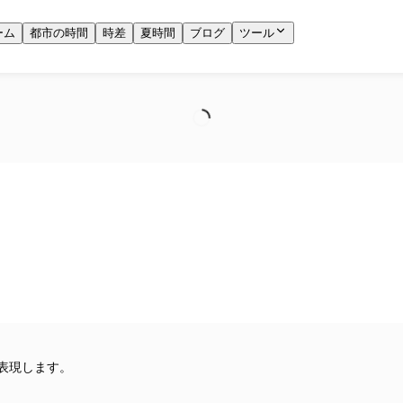
ーム
都市の時間
時差
夏時間
ブログ
ツール
表現します。