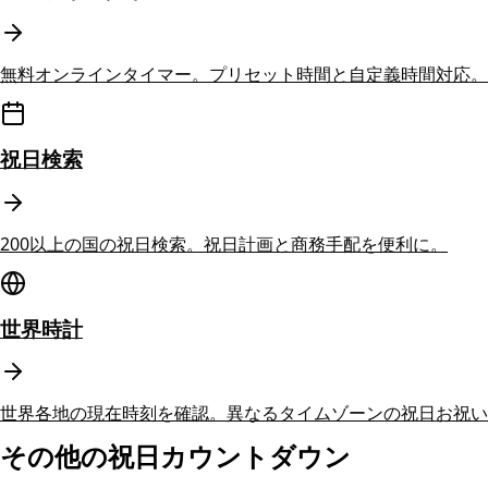
無料オンラインタイマー。プリセット時間と自定義時間対応。
祝日検索
200以上の国の祝日検索。祝日計画と商務手配を便利に。
世界時計
世界各地の現在時刻を確認。異なるタイムゾーンの祝日お祝い
その他の祝日カウントダウン