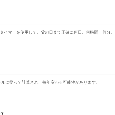
ントダウンタイマーを使用して、父の日まで正確に何日、何時間、何
ルールに従って計算され、毎年変わる可能性があります。
か？