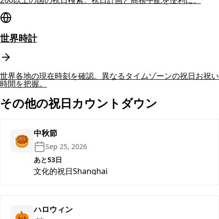
世界時計
世界各地の現在時刻を確認。異なるタイムゾーンの祝日お祝い
時間を把握。
その他の祝日カウントダウン
中秋節
🥮
Sep 25, 2026
あと53日
文化的祝日
Shanghai
ハロウィン
🎃