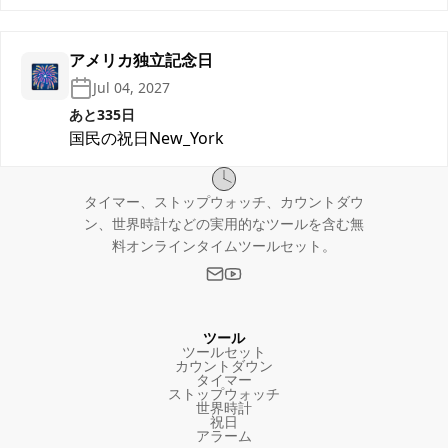
アメリカ独立記念日
🎆
Jul 04, 2027
あと335日
国民の祝日
New_York
タイマー、ストップウォッチ、カウントダウ
ン、世界時計などの実用的なツールを含む無
料オンラインタイムツールセット。
ツール
ツールセット
カウントダウン
タイマー
ストップウォッチ
世界時計
祝日
アラーム