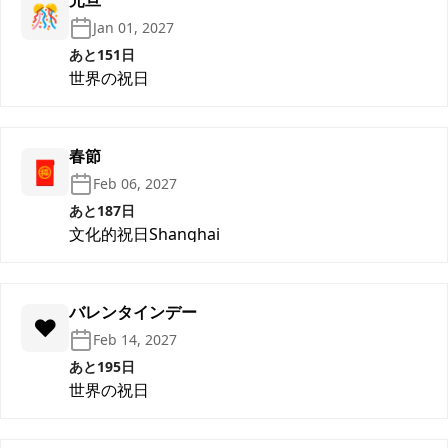
元旦
🎊
Jan 01, 2027
あと151日
世界の祝日
春節
🧧
Feb 06, 2027
あと187日
文化的祝日
Shanghai
バレンタインデー
❤️
Feb 14, 2027
あと195日
世界の祝日