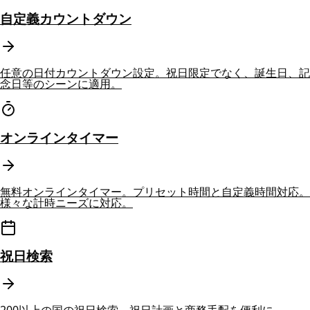
自定義カウントダウン
任意の日付カウントダウン設定。祝日限定でなく、誕生日、記
念日等のシーンに適用。
オンラインタイマー
無料オンラインタイマー。プリセット時間と自定義時間対応。
様々な計時ニーズに対応。
祝日検索
200以上の国の祝日検索。祝日計画と商務手配を便利に。