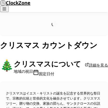
ClockZone
クリスマス
カウントダウン
🎄
クリスマスについて
詳細を見る
地域の祝日
固定日付
クリスマスはイエス・キリストの誕生を記念する世界的な祭日
で、宗教的伝統と世俗的文化を融合させています。クリスマス
ツリー、贈り物の交換、家族の団らん、サンタクロースの伝説