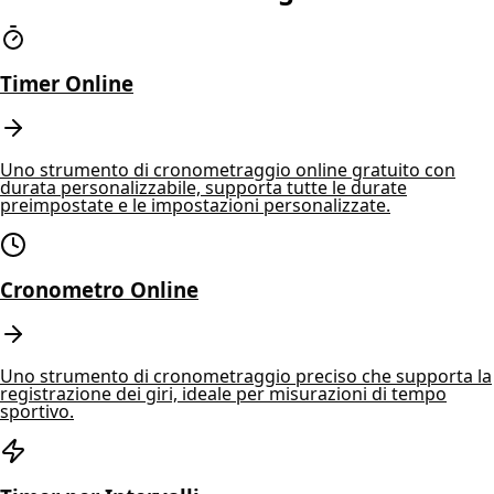
Timer Online
Uno strumento di cronometraggio online gratuito con
durata personalizzabile, supporta tutte le durate
preimpostate e le impostazioni personalizzate.
Cronometro Online
Uno strumento di cronometraggio preciso che supporta la
registrazione dei giri, ideale per misurazioni di tempo
sportivo.