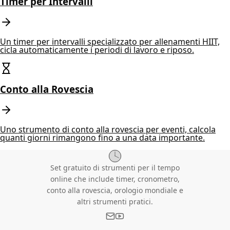
Timer per Intervalli
Un timer per intervalli specializzato per allenamenti HIIT,
cicla automaticamente i periodi di lavoro e riposo.
Conto alla Rovescia
Uno strumento di conto alla rovescia per eventi, calcola
quanti giorni rimangono fino a una data importante.
Set gratuito di strumenti per il tempo
online che include timer, cronometro,
conto alla rovescia, orologio mondiale e
altri strumenti pratici.