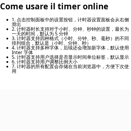
Come usare il timer online
1. 点击控制面板中的设置按钮，计时器设置面板会从右侧
滑出
2. 计时器时长支持对于小时、分钟、秒钟的设置，最长为
一天的时间，默认为 5 分钟
3. 计时器支持四种格式（小时、分钟、秒、毫秒）的不同
排列组合，默认是（小时、分钟、秒）
4. 计时器支持多种字体，后续还会增加新字体，默认使用
Inter 字体
5. 计时器支持用户选择是否显示时间单位标签，默认显示
6. 计时器支持用户调整比例大小
7. 计时器的所有配置会存储在当前浏览器中，方便下次使
用