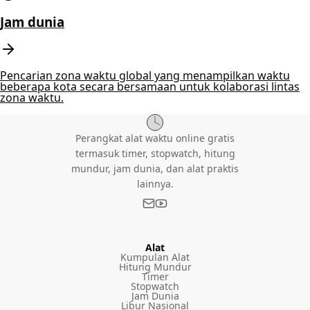
Jam dunia
Pencarian zona waktu global yang menampilkan waktu
beberapa kota secara bersamaan untuk kolaborasi lintas
zona waktu.
Perangkat alat waktu online gratis
termasuk timer, stopwatch, hitung
mundur, jam dunia, dan alat praktis
lainnya.
Alat
Kumpulan Alat
Hitung Mundur
Timer
Stopwatch
Jam Dunia
Libur Nasional