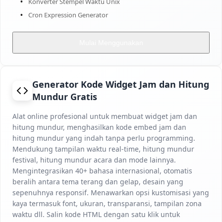
Konverter Stempel Waktu Unix
Cron Expression Generator
Mulai Menggunakan
Generator Kode Widget Jam dan Hitung
Mundur Gratis
Alat online profesional untuk membuat widget jam dan
hitung mundur, menghasilkan kode embed jam dan
hitung mundur yang indah tanpa perlu programming.
Mendukung tampilan waktu real-time, hitung mundur
festival, hitung mundur acara dan mode lainnya.
Mengintegrasikan 40+ bahasa internasional, otomatis
beralih antara tema terang dan gelap, desain yang
sepenuhnya responsif. Menawarkan opsi kustomisasi yang
kaya termasuk font, ukuran, transparansi, tampilan zona
waktu dll. Salin kode HTML dengan satu klik untuk