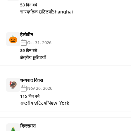
53 दिन बचे
सांस्कृतिक छुट्टियाँ
Shanghai
हैलोवीन
🎃
Oct 31, 2026
89 दिन बचे
क्षेत्रीय छुट्टियाँ
धन्यवाद दिवस
🦃
Nov 26, 2026
115 दिन बचे
राष्ट्रीय छुट्टियाँ
New_York
क्रिसमस
🎄