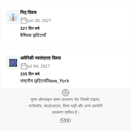
पितृ दिवस
👔
Jun 20, 2027
321 दिन बचे
वैश्विक छुट्टियाँ
अमेरिकी स्वतंत्रता दिवस
🎆
Jul 04, 2027
335 दिन बचे
राष्ट्रीय छुट्टियाँ
New_York
मुफ्त ऑनलाइन समय उपकरण सेट जिसमें टाइमर,
स्टॉपवॉच, काउंटडाउन, विश्व घड़ी और अन्य उपयोगी
उपकरण शामिल हैं।