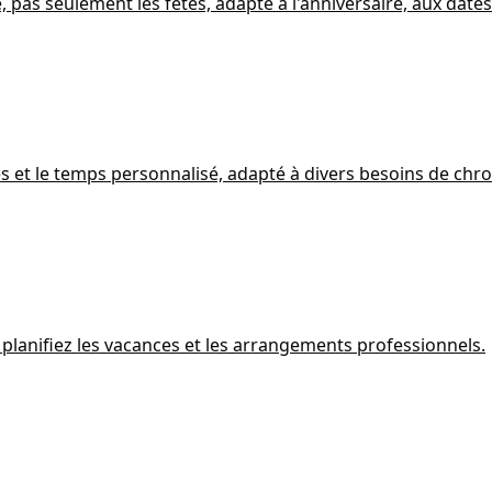
pas seulement les fêtes, adapté à l'anniversaire, aux dates
es et le temps personnalisé, adapté à divers besoins de ch
 planifiez les vacances et les arrangements professionnels.