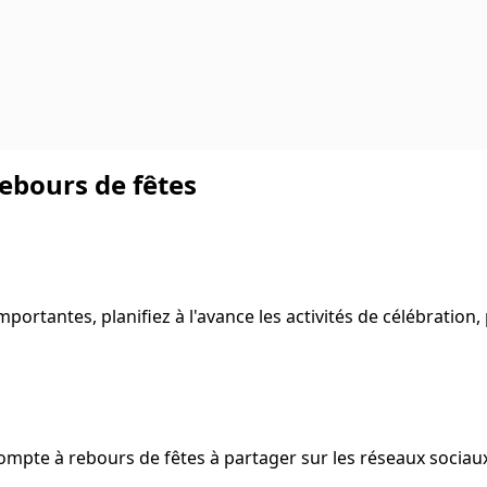
ebours de fêtes
importantes, planifiez à l'avance les activités de célébratio
pte à rebours de fêtes à partager sur les réseaux sociaux, a