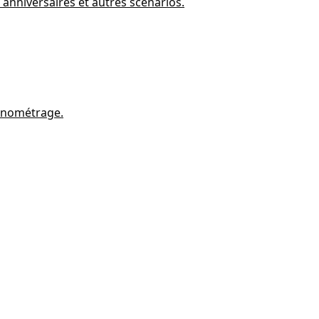
 anniversaires et autres scénarios.
ronométrage.