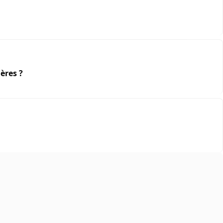
ères ?