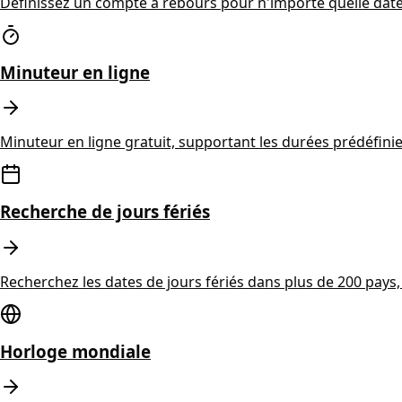
Définissez un compte à rebours pour n'importe quelle date, 
Minuteur en ligne
Minuteur en ligne gratuit, supportant les durées prédéfini
Recherche de jours fériés
Recherchez les dates de jours fériés dans plus de 200 pays,
Horloge mondiale