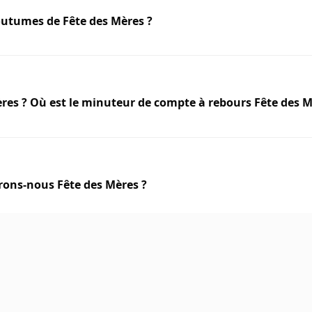
outumes de Fête des Mères ?
es ? Où est le minuteur de compte à rebours Fête des M
brons-nous Fête des Mères ?