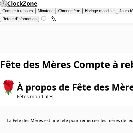
ClockZone
Compte à rebours
Minuterie
Chronomètre
Horloge mondiale
Jours fé
Retour d'information
Fête des Mères
Compte à re
🌹
À propos de Fête des Mèr
Fêtes mondiales
La Fête des Mères est une fête pour remercier les mères de leu