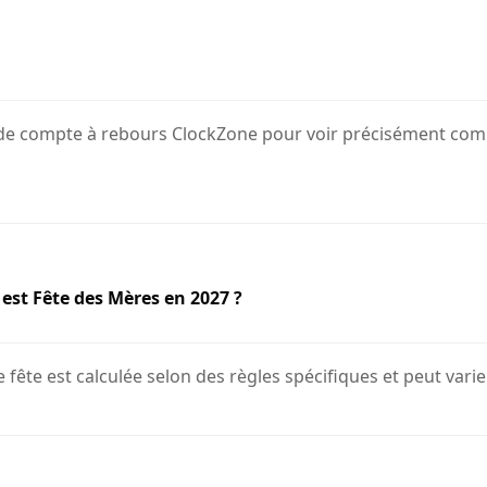
ur de compte à rebours ClockZone pour voir précisément com
 est Fête des Mères en 2027 ?
 fête est calculée selon des règles spécifiques et peut vari