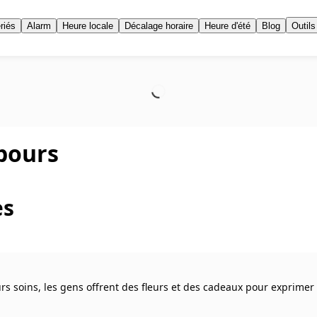
riés
Alarm
Heure locale
Décalage horaire
Heure d'été
Blog
Outils
bours
es
rs soins, les gens offrent des fleurs et des cadeaux pour exprime