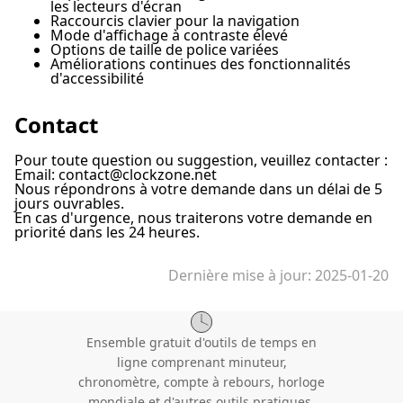
les lecteurs d'écran
Raccourcis clavier pour la navigation
Mode d'affichage à contraste élevé
Options de taille de police variées
Améliorations continues des fonctionnalités
d'accessibilité
Contact
Pour toute question ou suggestion, veuillez contacter :
Email:
contact@clockzone.net
Nous répondrons à votre demande dans un délai de 5
jours ouvrables.
En cas d'urgence, nous traiterons votre demande en
priorité dans les 24 heures.
Dernière mise à jour
: 2025-01-20
Ensemble gratuit d'outils de temps en
ligne comprenant minuteur,
chronomètre, compte à rebours, horloge
mondiale et d'autres outils pratiques.