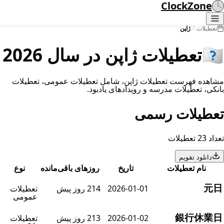
ClockZone
ژاپن
/
تعطیلات
تعطیلات ژاپن در سال 2026
🇯
مشاهده فهرست تعطیلات ژاپن، شامل تعطیلات عمومی، تعطیلا
بانکی، تعطیلات مدرسه و رویدادهای یادبود
تعطیلات رسم
تعداد 23 تعطی
دانلود تقویم
نوع
روزهای باقی‌مانده
تاریخ
نام تعطیلات
元
تعطیلات
214 روز پیش
2026-01-01
عمومی
銀行休業
تعطیلات
213 روز پیش
2026-01-02