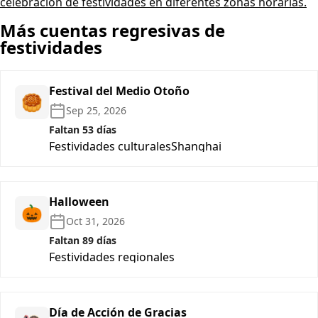
celebración de festividades en diferentes zonas horarias.
Más cuentas regresivas de
festividades
Festival del Medio Otoño
🥮
Sep 25, 2026
Faltan 53 días
Festividades culturales
Shanghai
Halloween
🎃
Oct 31, 2026
Faltan 89 días
Festividades regionales
Día de Acción de Gracias