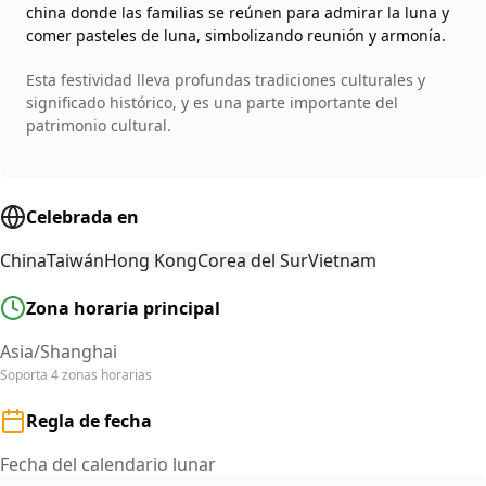
china donde las familias se reúnen para admirar la luna y
comer pasteles de luna, simbolizando reunión y armonía.
Esta festividad lleva profundas tradiciones culturales y
significado histórico, y es una parte importante del
patrimonio cultural.
Celebrada en
China
Taiwán
Hong Kong
Corea del Sur
Vietnam
Zona horaria principal
Asia/Shanghai
Soporta 4 zonas horarias
Regla de fecha
Fecha del calendario lunar