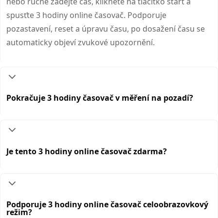
nebo ručně zadejte čas, klikněte na tlačítko start a
spusťte 3 hodiny online časovač. Podporuje
pozastavení, reset a úpravu času, po dosažení času se
automaticky objeví zvukové upozornění.
Pokračuje 3 hodiny časovač v měření na pozadí?
Je tento 3 hodiny online časovač zdarma?
Podporuje 3 hodiny online časovač celoobrazovkový
režim?