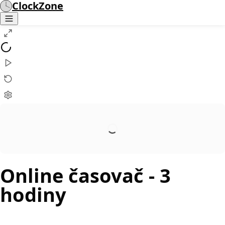
ClockZone
Online časovač
- 3
hodiny