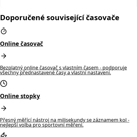
Doporučené související časovače
Online časovač
Bezplatný online časovač s vlastním časem - podporuje
všechny přednastavené časy a vlastní nastavení.
Online stopky
Přesný měřící nástroj na milisekundy se záznamem kol -
nejlepší volba pro sportovní měření.