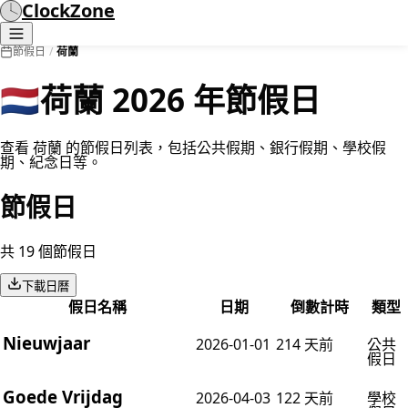
ClockZone
節假日
/
荷蘭
🇳🇱
荷蘭 2026 年節假日
查看 荷蘭 的節假日列表，包括公共假期、銀行假期、學校假
期、紀念日等。
節假日
共 19 個節假日
下載日曆
假日名稱
日期
倒數計時
類型
Nieuwjaar
2026-01-01
214 天前
公共
假日
Goede Vrijdag
2026-04-03
122 天前
學校