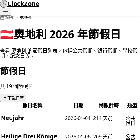
ClockZone
節假日
/
奧地利
🇦🇹
奧地利 2026 年節假日
查看 奧地利 的節假日列表，包括公共假期、銀行假期、學校假
期、紀念日等。
節假日
共 19 個節假日
下載日曆
假日名稱
日期
倒數計時
類型
Neujahr
2026-01-01
214 天前
公共
假日
Heilige Drei Könige
2026-01-06
209 天前
公共