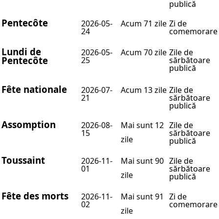
publică
Pentecôte
2026-05-
Acum 71 zile
Zi de
24
comemorare
Lundi de
2026-05-
Acum 70 zile
Zile de
Pentecôte
25
sărbătoare
publică
Fête nationale
2026-07-
Acum 13 zile
Zile de
21
sărbătoare
publică
Assomption
2026-08-
Mai sunt 12
Zile de
15
sărbătoare
zile
publică
Toussaint
2026-11-
Mai sunt 90
Zile de
01
sărbătoare
zile
publică
Fête des morts
2026-11-
Mai sunt 91
Zi de
02
comemorare
zile