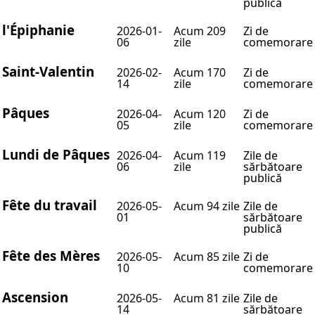
publică
l'Épiphanie
2026-01-
Acum 209
Zi de
06
zile
comemorare
Saint-Valentin
2026-02-
Acum 170
Zi de
14
zile
comemorare
Pâques
2026-04-
Acum 120
Zi de
05
zile
comemorare
Lundi de Pâques
2026-04-
Acum 119
Zile de
06
zile
sărbătoare
publică
Fête du travail
2026-05-
Acum 94 zile
Zile de
01
sărbătoare
publică
Fête des Mères
2026-05-
Acum 85 zile
Zi de
10
comemorare
Ascension
2026-05-
Acum 81 zile
Zile de
14
sărbătoare