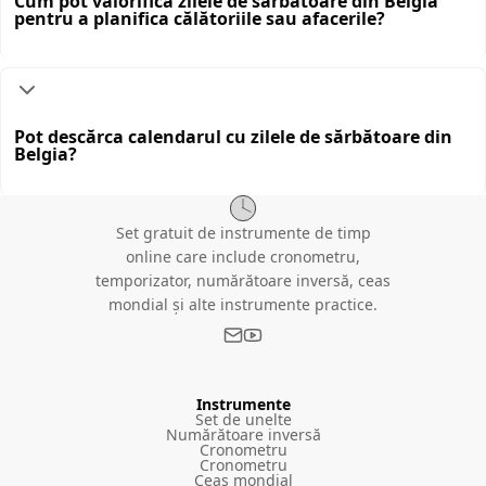
Cum pot valorifica zilele de sărbătoare din Belgia
pentru a planifica călătoriile sau afacerile?
Pot descărca calendarul cu zilele de sărbătoare din
Belgia?
Set gratuit de instrumente de timp
online care include cronometru,
temporizator, numărătoare inversă, ceas
mondial și alte instrumente practice.
Instrumente
Set de unelte
Numărătoare inversă
Cronometru
Cronometru
Ceas mondial