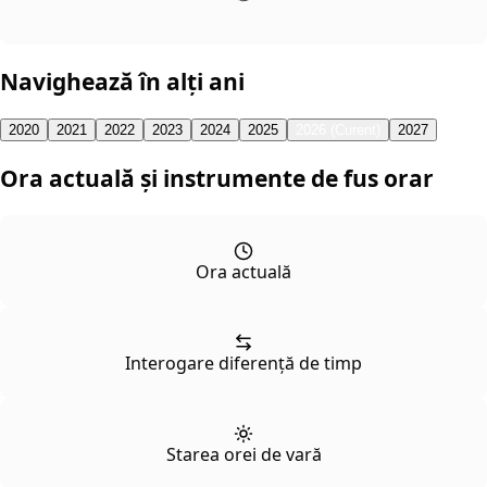
Navighează în alți ani
2020
2021
2022
2023
2024
2025
2026 (Curent)
2027
Ora actuală și instrumente de fus orar
Ora actuală
Interogare diferență de timp
Starea orei de vară