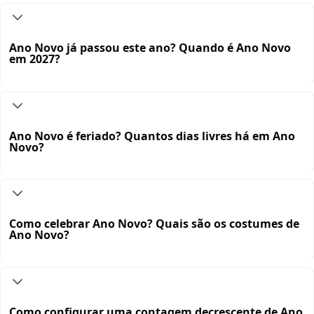
Ano Novo já passou este ano? Quando é Ano Novo
em 2027?
Ano Novo é feriado? Quantos dias livres há em Ano
Novo?
Como celebrar Ano Novo? Quais são os costumes de
Ano Novo?
Como configurar uma contagem decrescente de Ano