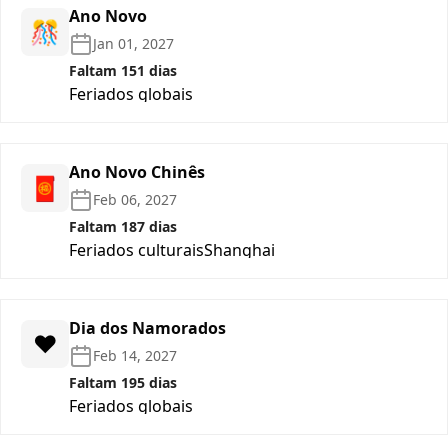
Ano Novo
🎊
Jan 01, 2027
Faltam 151 dias
Feriados globais
Ano Novo Chinês
🧧
Feb 06, 2027
Faltam 187 dias
Feriados culturais
Shanghai
Dia dos Namorados
❤️
Feb 14, 2027
Faltam 195 dias
Feriados globais