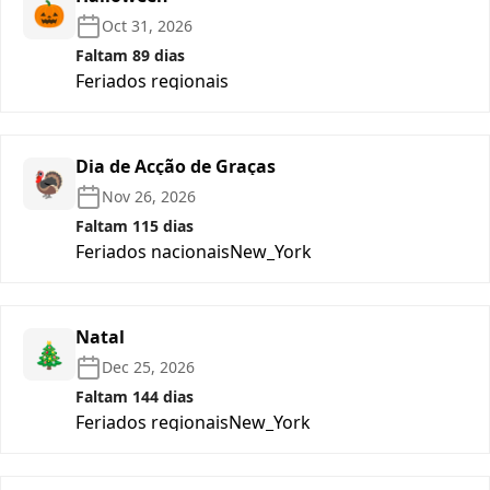
🎃
Oct 31, 2026
Faltam 89 dias
Feriados regionais
Dia de Acção de Graças
🦃
Nov 26, 2026
Faltam 115 dias
Feriados nacionais
New_York
Natal
🎄
Dec 25, 2026
Faltam 144 dias
Feriados regionais
New_York