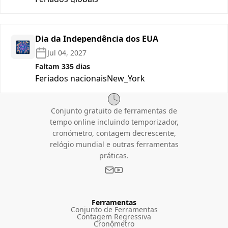
Dia da Independência dos EUA
🎆
Jul 04, 2027
Faltam 335 dias
Feriados nacionais
New_York
Conjunto gratuito de ferramentas de
tempo online incluindo temporizador,
cronómetro, contagem decrescente,
relógio mundial e outras ferramentas
práticas.
Ferramentas
Conjunto de Ferramentas
Contagem Regressiva
Cronômetro