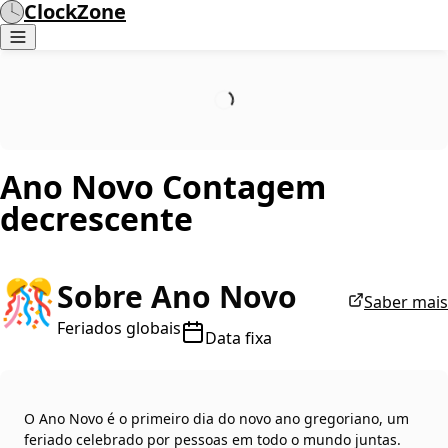
ClockZone
Ano Novo
Contagem
decrescente
🎊
Sobre Ano Novo
Saber mais
Feriados globais
Data fixa
O Ano Novo é o primeiro dia do novo ano gregoriano, um
feriado celebrado por pessoas em todo o mundo juntas.