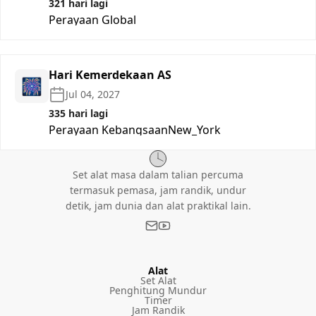
321 hari lagi
Perayaan Global
Hari Kemerdekaan AS
🎆
Jul 04, 2027
335 hari lagi
Perayaan Kebangsaan
New_York
Set alat masa dalam talian percuma
termasuk pemasa, jam randik, undur
detik, jam dunia dan alat praktikal lain.
Alat
Set Alat
Penghitung Mundur
Timer
Jam Randik