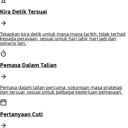
Kira Detik Tersuai
Tetapkan kira detik untuk mana-mana tarikh, tidak terhad
kepada perayaan, sesuai untuk hari lahir, hari jadi dan
senario lain.
Pemasa Dalam Talian
Pemasa dalam talian percuma, sokongan masa pratetap
dan tersuai, sesuai untuk pelbagai keperluan pemasaan.
Pertanyaan Cuti