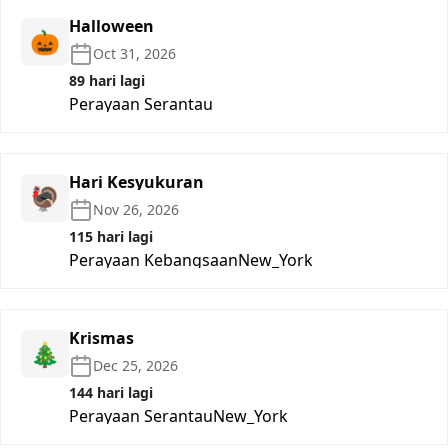
Halloween
🎃
Oct 31, 2026
89 hari lagi
Perayaan Serantau
Hari Kesyukuran
🦃
Nov 26, 2026
115 hari lagi
Perayaan Kebangsaan
New_York
Krismas
🎄
Dec 25, 2026
144 hari lagi
Perayaan Serantau
New_York