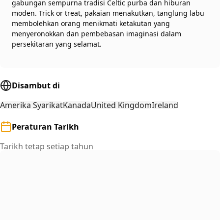
gabungan sempurna tradisi Celtic purba dan hiburan
moden. Trick or treat, pakaian menakutkan, tanglung labu
membolehkan orang menikmati ketakutan yang
menyeronokkan dan pembebasan imaginasi dalam
persekitaran yang selamat.
Disambut di
Amerika Syarikat
Kanada
United Kingdom
Ireland
Peraturan Tarikh
Tarikh tetap setiap tahun