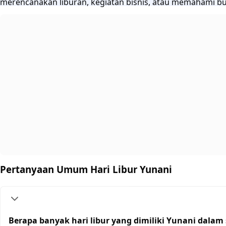
merencanakan liburan, kegiatan bisnis, atau memahami bu
Pertanyaan Umum Hari Libur Yunani
Berapa banyak hari libur yang dimiliki Yunani dalam