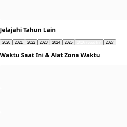
Jelajahi Tahun Lain
2020
2021
2022
2023
2024
2025
2026 (Saat Ini)
2027
Waktu Saat Ini & Alat Zona Waktu