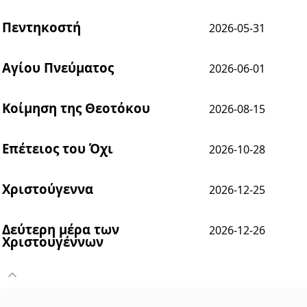
Πεντηκοστή
2026-05-31
Αγίου Πνεύματος
2026-06-01
Κοίμηση της Θεοτόκου
2026-08-15
Επέτειος του Όχι
2026-10-28
Χριστούγεννα
2026-12-25
Δεύτερη μέρα των
2026-12-26
Χριστουγέννων