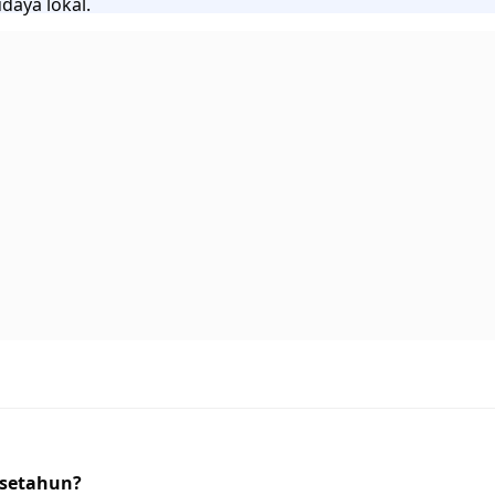
daya lokal.
 setahun?