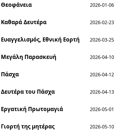
Θεοφάνεια
2026-01-06
Καθαρά Δευτέρα
2026-02-23
Ευαγγελισμός, Εθνική Εορτή
2026-03-25
Μεγάλη Παρασκευή
2026-04-10
Πάσχα
2026-04-12
Δευτέρα του Πάσχα
2026-04-13
Εργατική Πρωτομαγιά
2026-05-01
Γιορτή της μητέρας
2026-05-10