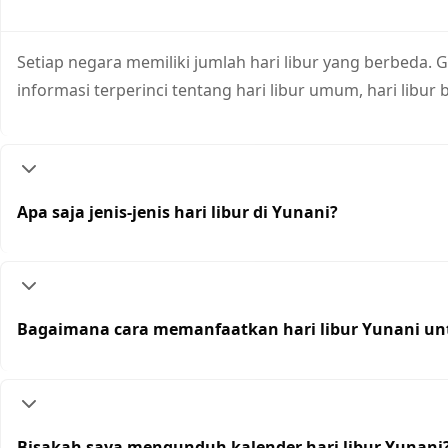
Setiap negara memiliki jumlah hari libur yang berbeda. G
informasi terperinci tentang hari libur umum, hari libur 
Apa saja jenis-jenis hari libur di Yunani?
Bagaimana cara memanfaatkan hari libur Yunani un
Bisakah saya mengunduh kalender hari libur Yunani