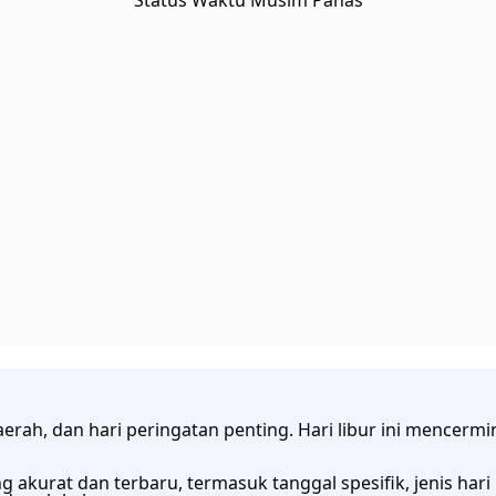
Status Waktu Musim Panas
ur daerah, dan hari peringatan penting. Hari libur ini mence
 akurat dan terbaru, termasuk tanggal spesifik, jenis hari 