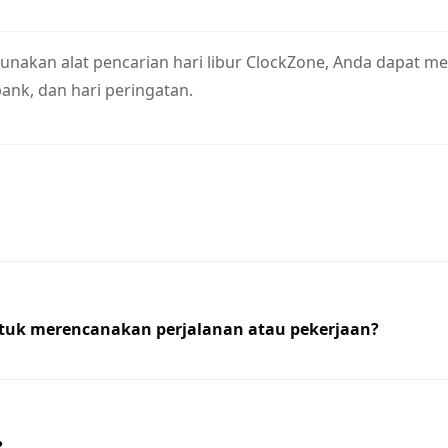
unakan alat pencarian hari libur ClockZone, Anda dapat mel
bank, dan hari peringatan.
tuk merencanakan perjalanan atau pekerjaan?
?