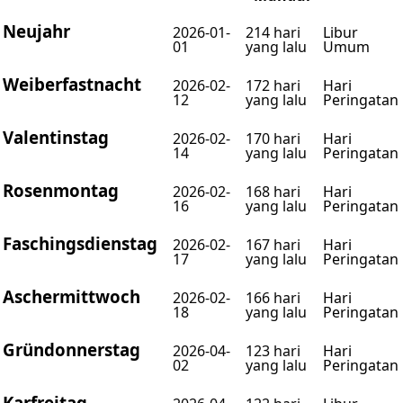
Neujahr
2026-01-
214 hari
Libur
01
yang lalu
Umum
Weiberfastnacht
2026-02-
172 hari
Hari
12
yang lalu
Peringatan
Valentinstag
2026-02-
170 hari
Hari
14
yang lalu
Peringatan
Rosenmontag
2026-02-
168 hari
Hari
16
yang lalu
Peringatan
Faschingsdienstag
2026-02-
167 hari
Hari
17
yang lalu
Peringatan
Aschermittwoch
2026-02-
166 hari
Hari
18
yang lalu
Peringatan
Gründonnerstag
2026-04-
123 hari
Hari
02
yang lalu
Peringatan
Karfreitag