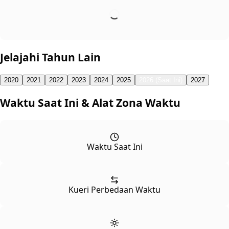
Jelajahi Tahun Lain
2020
2021
2022
2023
2024
2025
2026 (Saat Ini)
2027
Waktu Saat Ini & Alat Zona Waktu
Waktu Saat Ini
Kueri Perbedaan Waktu