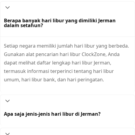
Berapa banyak hari libur yang dimiliki Jerman
dalam setahun?
Setiap negara memiliki jumlah hari libur yang berbeda.
Gunakan alat pencarian hari libur ClockZone, Anda
dapat melihat daftar lengkap hari libur Jerman,
termasuk informasi terperinci tentang hari libur
umum, hari libur bank, dan hari peringatan.
Apa saja jenis-jenis hari libur di Jerman?