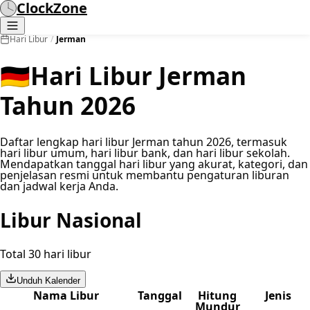
ClockZone
Hari Libur
/
Jerman
🇩🇪
Hari Libur Jerman
Tahun 2026
Daftar lengkap hari libur Jerman tahun 2026, termasuk
hari libur umum, hari libur bank, dan hari libur sekolah.
Mendapatkan tanggal hari libur yang akurat, kategori, dan
penjelasan resmi untuk membantu pengaturan liburan
dan jadwal kerja Anda.
Libur Nasional
Total 30 hari libur
Unduh Kalender
Nama Libur
Tanggal
Hitung
Jenis
Mundur