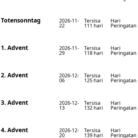
Totensonntag
2026-11-
Tersisa
Hari
22
111 hari
Peringatan
1. Advent
2026-11-
Tersisa
Hari
29
118 hari
Peringatan
2. Advent
2026-12-
Tersisa
Hari
06
125 hari
Peringatan
3. Advent
2026-12-
Tersisa
Hari
13
132 hari
Peringatan
4. Advent
2026-12-
Tersisa
Hari
20
139 hari
Peringatan